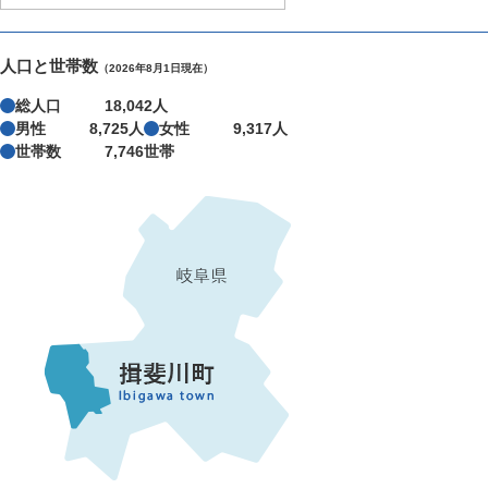
人口と世帯数
（2026年8月1日現在）
総人口
18,042人
男性
8,725人
女性
9,317人
世帯数
7,746世帯