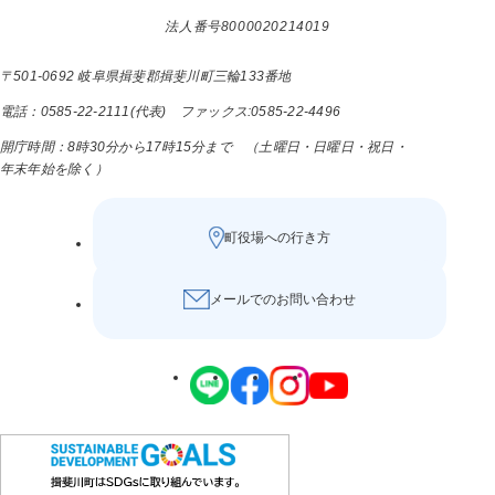
法人番号8000020214019
〒501-0692 岐阜県揖斐郡揖斐川町三輪133番地
電話：0585-22-2111(代表) ファックス:0585-22-4496
開庁時間：8時30分から17時15分まで （土曜日・日曜日・祝日・
年末年始を除く）
町役場への行き方
メールでのお問い合わせ