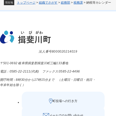
トップページ
>
組織でさがす
>
総務部
>
税務課
>
納税等カレンダー
現在地
法人番号8000020214019
〒501-0692 岐阜県揖斐郡揖斐川町三輪133番地
電話：0585-22-2111(代表) ファックス:0585-22-4496
開庁時間：8時30分から17時15分まで （土曜日・日曜日・祝日・
年末年始を除く）
町役場への行き方
メールでのお問い合わせ