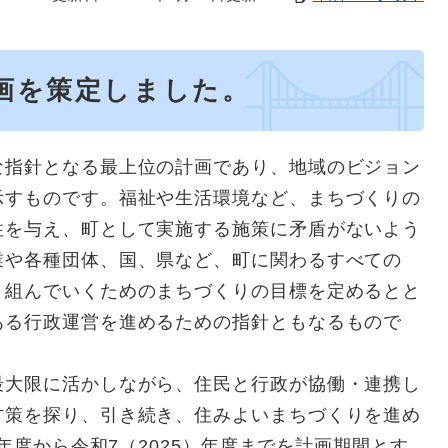
画を策定しました。
指針となる最上位の計画であり、地域のビジョン
示すものです。福祉や生活環境など、まちづくりの
性を与え、町として実施する施策に矛盾がないよう
業や各種団体、国、県など、町に関わるすべての
り組んでいくためのまちづくりの目標を定めるとと
ある行政運営を進めるための指針ともなるもので
大限に活かしながら、住民と行政が協働・連携し
方策を探り、引き続き、住みよいまちづくりを進め
）年度から令和7（2025）年度までを計画期間とす