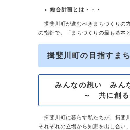
総合計画とは・・・
揖斐川町が進むべきまちづくりの方
の指針で、「まちづくりの最も基本
揖斐川町の目指すま
みんなの想い みん
～ 共に​創
揖斐川町に暮らす私たちが、揖斐川
それぞれの立場から知恵を出し合い