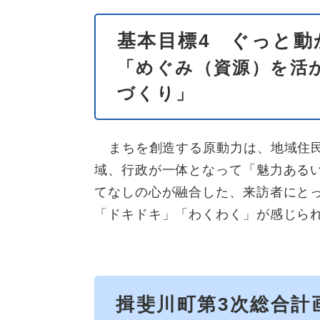
基本目標4 ぐっと動
「めぐみ（資源）を活
づくり​
​」
まちを創造する原動力は、地域住
域、行政が一体となって「魅力ある
てなしの心が融合した、来訪者にと
「ドキドキ」「わくわく」が感じら
揖斐川町第3次総合計