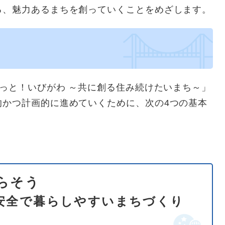
る、魅力あるまちを創っていくことをめざします。
っと！いびがわ ～共に創る住み続けたいまち～」
的かつ計画的に進めていくために、次の4つの基本
らそう
安全で暮らしやすいまちづくり