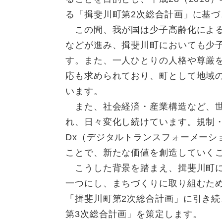
る「揖斐川町第2次総合計画」に基
この間、我が国は少子高齢化による
などが進み、揖斐川町においても少
す。また、一人ひとりの人格や尊厳
応も求められており、町として地域
います。
また、社会経済・産業構造など、世
れ、日々変化し続けています。規制
Dx（デジタルトランスフォーメーシ
ことで、新たな価値を創造していく
こうした背景を踏まえ、揖斐川町に
一つにし、まちづくりに取り組むた
「揖斐川町第2次総合計画」に引き続
第3次総合計画」を策定します。