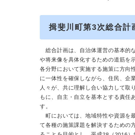
揖斐川町第3次総合計
総合計画は、自治体運営の基本的な
や将来像を具体化するための道筋を
各分野において実施する施策に方向
に一体性を確保しながら、住民、企
人々が、共に理解し合い協力して取
もに、自主・自立を基本とする責任
す。
町においては、地域特性や資源を最
て各種の施策課題を解決するための
ることを目的とし、平成28（2016