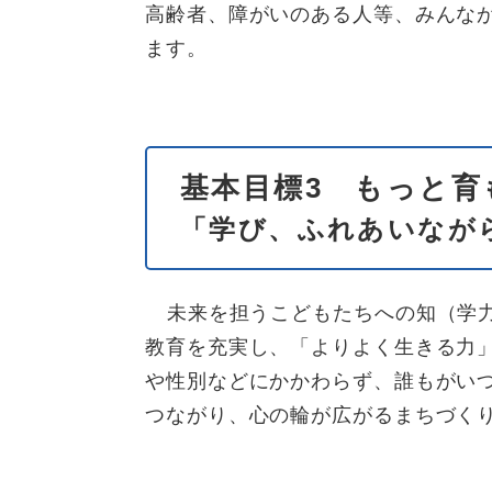
高齢者、障がいのある人等、みんな
ます。
基本目標3 もっと育
「学び、ふれあいなが
未来を担うこどもたちへの知（学
教育を充実し、「よりよく生きる力
や性別などにかかわらず、誰もがい
つながり、心の輪が広がるまちづく