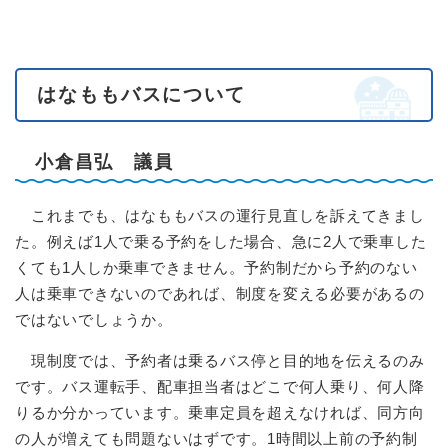
はなももバスについて
小倉昌弘 議員
これまでも、はなももバスの運行見直しを訴えてきまし
た。例えば1人で乗る予約をした場合、急に2人で乗車した
くても1人しか乗車できません。予約制だから予約のない
人は乗車できないのであれば、制度を変える必要があるの
ではないでしょうか。
現制度では、予約者は乗るバス停と目的地を伝えるのみ
です。バス運転手、配車担当者はどこで何人乗り、何人降
りるか分かっています。乗車定員を超えなければ、同方向
の人が増えても問題ないはずです。1時間以上前の予約制