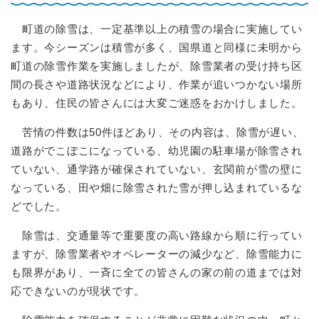
町道の除雪は、一定基準以上の積雪の場合に実施してい
ます。今シーズンは積雪が多く、国県道と同様に未明から
町道の除雪作業を実施しましたが、除雪業者の受け持ち区
間の長さや道路状況などにより、作業が追いつかない場所
もあり、住民の皆さんには大変ご迷惑をおかけしました。
苦情の件数は50件ほどあり、その内容は、除雪が遅い、
道路がでこぼこになっている、幼児園の駐車場が除雪され
ていない、通学路が確保されていない、玄関前が雪の壁に
なっている、田や畑に除雪された雪が押し込まれているな
どでした。
除雪は、交通量等で重要度の高い路線から順に行ってい
ますが、除雪業者やオペレーターの減少など、除雪能力に
も限界があり、一斉に全ての皆さんの家の前の道までは対
応できないのが現状です。