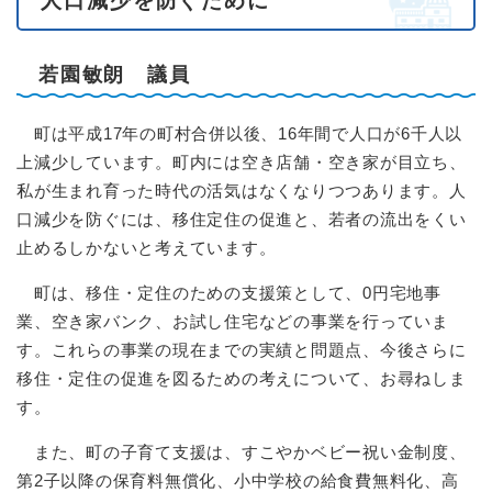
人口減少を防ぐために
若園敏朗 議員
町は平成17年の町村合併以後、16年間で人口が6千人以
上減少しています。町内には空き店舗・空き家が目立ち、
私が生まれ育った時代の活気はなくなりつつあります。人
口減少を防ぐには、移住定住の促進と、若者の流出をくい
止めるしかないと考えています。
町は、移住・定住のための支援策として、0円宅地事
業、空き家バンク、お試し住宅などの事業を行っていま
す。これらの事業の現在までの実績と問題点、今後さらに
移住・定住の促進を図るための考えについて、お尋ねしま
す。
また、町の子育て支援は、すこやかベビー祝い金制度、
第2子以降の保育料無償化、小中学校の給食費無料化、高