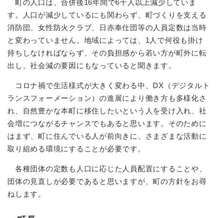
町の人口は、合併後16年間で6千人以上減少していま
す。人口が減少しているにも関わらず、町づくりを支える
消防団、女性防火クラブ、日赤奉仕団等の人員定数は当時
と変わっていません。地域によっては、1人で何役も掛け
持ちしなければならず、その負担感から若い方が町外に転
出し、社会減の要因にもなっていると聞きます。
コロナ禍で生活様式が大きく変わる中、DX（デジタルト
ランスフォーメーション）の進展により働き方も多様化さ
れ、自然豊かな本町に移住したいという人を受け入れ、社
会増につながるチャンスでもあると思います。そのために
はまず、町に住んでいる人が前向きに、さまざまな活動に
取り組める環境にすることが必要です。
各種団体の定数も人口に応じた人員配置にすることや、
団体の見直しが必要であると思いますが、町の方針をお尋
ねします。