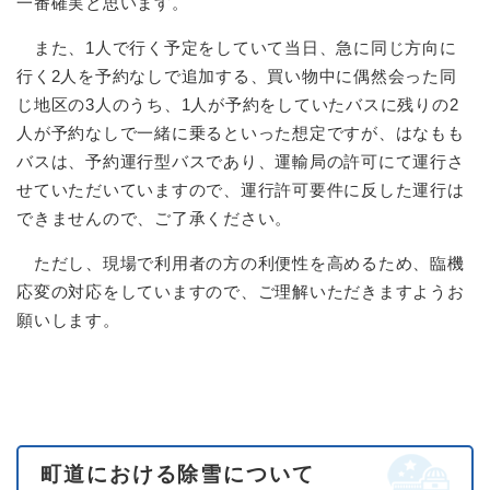
一番確実と思います。
また、1人で行く予定をしていて当日、急に同じ方向に
行く2人を予約なしで追加する、買い物中に偶然会った同
じ地区の3人のうち、1人が予約をしていたバスに残りの2
人が予約なしで一緒に乗るといった想定ですが、はなもも
バスは、予約運行型バスであり、運輸局の許可にて運行さ
せていただいていますので、運行許可要件に反した運行は
できませんので、ご了承ください。
ただし、現場で利用者の方の利便性を高めるため、臨機
応変の対応をしていますので、ご理解いただきますようお
願いします。
町道における除雪について