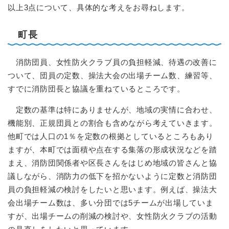
以上3点について、具体的な考えをお尋ねします。
町長
消防団員、女性防火クラブ員の負担軽減、待遇の改善に
ついて、団員の定数、操法大会の出場チーム数、練習等、
すでに消防団長と協議を重ねているところです。
定数の基準は特にありませんが、地域の実情に合わせ、
機能別、正規団員との割合も含めながら考えていきます。
他町では人口の1％を定数の根拠としているところもあり
ますが、本町では面積や点在する集落の形成状況などを踏
まえ、消防団関係者や区長さんをはじめ地域の皆さんと協
議しながら、消防力の低下を招かないように定数と消防団
員の負担軽減の検討をしたいと思います。例えば、操法大
会出場チーム数は、多い分団では5チームが出場していま
すが、出場チームの削減の検討や、女性防火クラブの活動