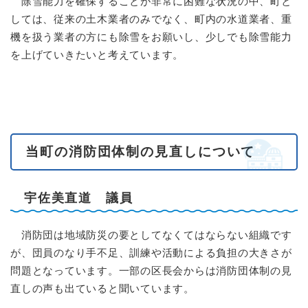
除雪能力を確保することが非常に困難な状況の中、町と
しては、従来の土木業者のみでなく、町内の水道業者、重
機を扱う業者の方にも除雪をお願いし、少しでも除雪能力
を上げていきたいと考えています。
当町の消防団体制の見直しについて
宇佐美直道 議員
消防団は地域防災の要としてなくてはならない組織です
が、団員のなり手不足、訓練や活動による負担の大きさが
問題となっています。一部の区長会からは消防団体制の見
直しの声も出ていると聞いています。