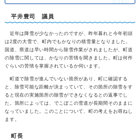
平井豊司 議員
近年は降雪が少なかったのですが、昨年暮れと今年初頭
は2度の大雪で、町内でもかなりの積雪量となりました。
国道、県道は早い時間から除雪作業がされましたが、町道
の除雪に関しては、かなりの苦情を聞きました。町は何件
ぐらいの苦情を掌握されているか伺います。
町道で除雪が進んでいない箇所があり、町に確認する
と、除雪可能な距離が決まっていて、その箇所の除雪をす
ると現在の実施箇所の除雪ができなくなるとの返事でし
た。箇所によっては、でこぼこの雪道が長期間そのままに
なっていました。このことについて、町の考えをお尋ねし
ます。
町長