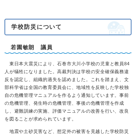
学校防災について
若園敏朗 議員
東日本大震災により、石巻市大川小学校の児童と教員84
人が犠牲になりました。高裁判決は学校の安全確保義務違
反を認定し、組織的過失を認めました。これを踏まえ、文
部科学省は全国の教育委員会に、地域性を反映した学校独
自の危機管理マニュアルを作るよう通知しています。事前
の危機管理、発生時の危機管理、事後の危機管理を作成
し、避難訓練の実施、評価マニュアルの改善を行い、改良
を図ることが求められています。
地震や土砂災害など、想定外の被害を見越した学校防災