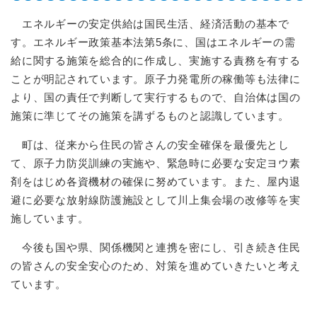
エネルギーの安定供給は国民生活、経済活動の基本で
す。エネルギー政策基本法第5条に、国はエネルギーの需
給に関する施策を総合的に作成し、実施する責務を有する
ことが明記されています。原子力発電所の稼働等も法律に
より、国の責任で判断して実行するもので、自治体は国の
施策に準じてその施策を講ずるものと認識しています。
町は、従来から住民の皆さんの安全確保を最優先とし
て、原子力防災訓練の実施や、緊急時に必要な安定ヨウ素
剤をはじめ各資機材の確保に努めています。また、屋内退
避に必要な放射線防護施設として川上集会場の改修等を実
施しています。
今後も国や県、関係機関と連携を密にし、引き続き住民
の皆さんの安全安心のため、対策を進めていきたいと考え
ています。