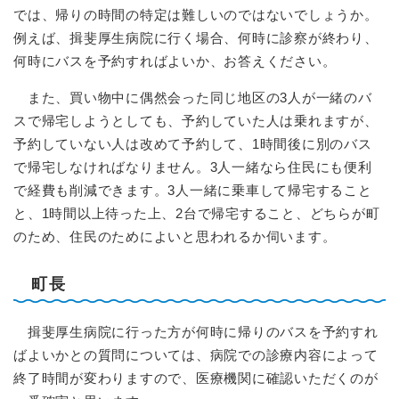
では、帰りの時間の特定は難しいのではないでしょうか。
例えば、揖斐厚生病院に行く場合、何時に診察が終わり、
何時にバスを予約すればよいか、お答えください。
また、買い物中に偶然会った同じ地区の3人が一緒のバ
スで帰宅しようとしても、予約していた人は乗れますが、
予約していない人は改めて予約して、1時間後に別のバス
で帰宅しなければなりません。3人一緒なら住民にも便利
で経費も削減できます。3人一緒に乗車して帰宅すること
と、1時間以上待った上、2台で帰宅すること、どちらが町
のため、住民のためによいと思われるか伺います。
町長
揖斐厚生病院に行った方が何時に帰りのバスを予約すれ
ばよいかとの質問については、病院での診療内容によって
終了時間が変わりますので、医療機関に確認いただくのが