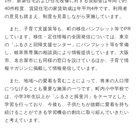
1件、新築住宅および住宅改修に対する奨励金は年間で約
40件程度、賃貸住宅の家賃助成は年平均4件です。利用者
の意見も踏まえ、制度を見直しながら実施しています。
また、子育て支援策等も、町の移住パンフレット等でPR
しています。移住・定住情報の全国発信については、東京
の「ふるさと回帰支援センター」にパンフレット等を常備
し、岐阜県専属の相談員により情報提供しています。大阪
市、名古屋市にも同様の窓口を設けているほか、子育て情
報マガジンに掲載して情報発信しています。
また、地域への愛着を育むことによって、将来の人口増
につなげることも重要な施策の一つです。町内小中学校で
は、小学3年生以上が「ふるさと揖斐川」をテーマとした
学習を行っており、今後も、子供たちが故郷に愛着を持ち
続けることができる学習機会の創出に取り組んでいきたい
と考えています。