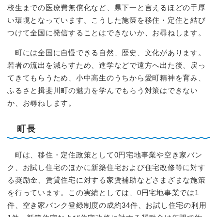
校生までの医療費無償化など、県下一と言えるほどの手厚
い環境となっています。こうした施策を移住・定住と結び
つけて全国に発信することはできないか、お尋ねします。
町には全国に自慢できる自然、歴史、文化があります。
若者の流出を減らすため、進学などで遠方へ出た後、戻っ
てきてもらうため、小中高生のうちから愛町精神を育み、
ふるさと揖斐川町の魅力を学んでもらう対策はできない
か、お尋ねします。
町長
町は、移住・定住政策として0円宅地事業や空き家バン
ク、お試し住宅のほかに新築住宅および住宅改修等に対す
る奨励金、賃貸住宅に対する家賃補助などさまざまな施策
を行っています。この実績としては、0円宅地事業では1
件、空き家バンク登録制度の成約34件、お試し住宅の利用