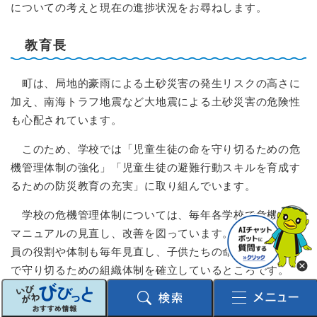
についての考えと現在の進捗状況をお尋ねします。
教育長
町は、局地的豪雨による土砂災害の発生リスクの高さに
加え、南海トラフ地震など大地震による土砂災害の危険性
も心配されています。
このため、学校では「児童生徒の命を守り切るための危
機管理体制の強化」「児童生徒の避難行動スキルを育成す
るための防災教育の充実」に取り組んでいます。
学校の危機管理体制については、毎年各学校で危機管理
マニュアルの見直し、改善を図っています。避難時の教職
員の役割や体制も毎年見直し、子供たちの命を最善の方法
で守り切るための組織体制を確立しているところです。
さらに、南海トラフ地震臨時情報発表時の危機管理マニ