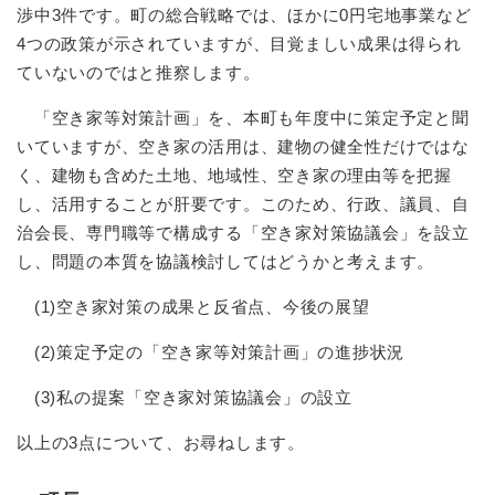
渉中3件です。町の総合戦略では、ほかに0円宅地事業など
4つの政策が示されていますが、目覚ましい成果は得られ
ていないのではと推察します。
「空き家等対策計画」を、本町も年度中に策定予定と聞
いていますが、空き家の活用は、建物の健全性だけではな
く、建物も含めた土地、地域性、空き家の理由等を把握
し、活用することが肝要です。このため、行政、議員、自
治会長、専門職等で構成する「空き家対策協議会」を設立
し、問題の本質を協議検討してはどうかと考えます。
(1)空き家対策の成果と反省点、今後の展望
(2)策定予定の「空き家等対策計画」の進捗状況
(3)私の提案「空き家対策協議会」の設立
以上の3点について、お尋ねします。