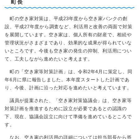
町長
町の空き家対策は、平成23年度から空き家バンクの創
設、平成27年度から調査など、利活用と改善の両面で対策
を展開しています。空き家は、個人所有の財産で、相続や
管理状況がさまざまであり、効果的な成果が得られていな
いところです。今後も空き家の発生の抑制、利活用につい
て、工夫しながら進めたいと考えます。
町の「空き家等対策計画」は、令和2年4月に策定し、同
年6月に県に報告しました。本年度スタートした計画であ
り、今後、計画に沿った対応を進めたいと考えています。
議員が提案された、「空き家対策協議会」は、空き家等
対策計画を推進するために設立が必要であるとの認識の
下、現在、協議会設立に向けて準備を進めているところで
す。
なお、空き家の利活用の詳細については担当部長から答