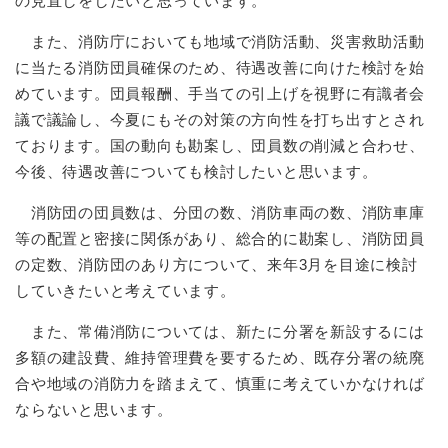
の見直しをしたいと思っています。
また、消防庁においても地域で消防活動、災害救助活動
に当たる消防団員確保のため、待遇改善に向けた検討を始
めています。団員報酬、手当ての引上げを視野に有識者会
議で議論し、今夏にもその対策の方向性を打ち出すとされ
ております。国の動向も勘案し、団員数の削減と合わせ、
今後、待遇改善についても検討したいと思います。
消防団の団員数は、分団の数、消防車両の数、消防車庫
等の配置と密接に関係があり、総合的に勘案し、消防団員
の定数、消防団のあり方について、来年3月を目途に検討
していきたいと考えています。
また、常備消防については、新たに分署を新設するには
多額の建設費、維持管理費を要するため、既存分署の統廃
合や地域の消防力を踏まえて、慎重に考えていかなければ
ならないと思います。