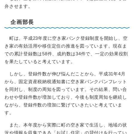
弁させます。
企画部長
町は、平成23年度に空き家バンク登録制度を開始し、空
き家の有効活用や移住定住の推進を図っています。現在ま
での累計登録数は58件、成約数は34件で、一定の効果役割
を果たしていると考えています。
しかし、登録件数が伸び悩んだことから、平成31年4月
から、固定資産税納税通知書に空き家バンクパンフレット
を同封し、制度の周知を図っています。その結果、問い合
わせや登録件数が増加しており、今後も制度周知を継続し
ながら、登録件数の増加に繋げていきたいと考えていま
す。
また、本年度から実際に町の空き家で生活し、地域の状
況や情報を収集できる「お試し住宅」の貸付けを行ってい