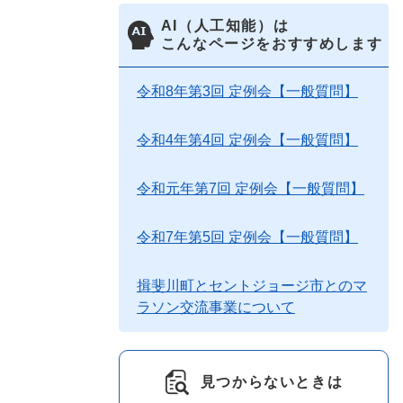
AI（人工知能）は
こんなページをおすすめします
令和8年第3回 定例会【一般質問】
令和4年第4回 定例会【一般質問】
令和元年第7回 定例会【一般質問】
令和7年第5回 定例会【一般質問】
揖斐川町とセントジョージ市とのマ
ラソン交流事業について
見つからないときは