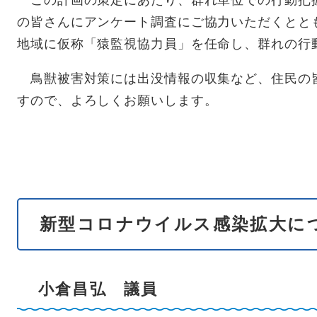
この計画の策定にあたり、群れ単位での行動把
の皆さんにアンケート調査にご協力いただくとと
地域に仮称「猿監視協力員」を任命し、群れの行
鳥獣被害対策には出没情報の収集など、住民の
すので、よろしくお願いします。
新型コロナウイルス感染拡大に
小倉昌弘 議員