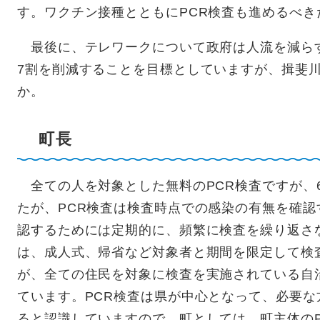
す。ワクチン接種とともにPCR検査も進めるべき
最後に、テレワークについて政府は人流を減ら
7割を削減することを目標としていますが、揖斐
か。
町長
全ての人を対象とした無料のPCR検査ですが、
たが、PCR検査は検査時点での感染の有無を確
認するためには定期的に、頻繁に検査を繰り返さ
は、成人式、帰省など対象者と期間を限定して検
が、全ての住民を対象に検査を実施されている自
ています。PCR検査は県が中心となって、必要
ると認識していますので、町としては、町主体の