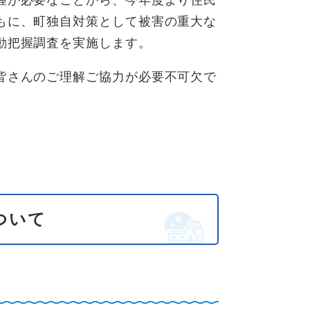
握が必要なことから、今年度より住民
もに、町独自対策として被害の重大な
動把握調査を実施します。
皆さんのご理解ご協力が必要不可欠で
ついて