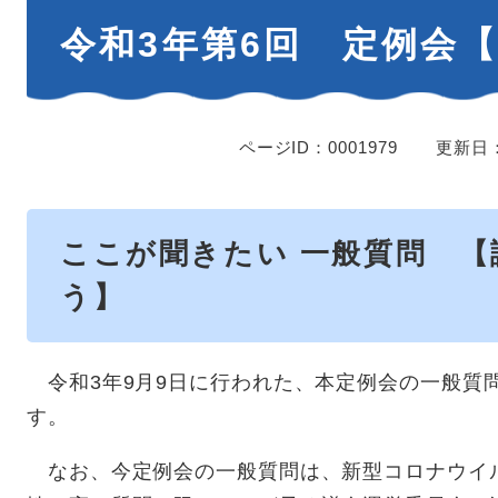
本
令和3年第6回 定例会
文
ページID：0001979
更新日：
ここが聞きたい 一般質問 【
う】
令和3年9月9日に行われた、本定例会の一般質
す。
なお、今定例会の一般質問は、新型コロナウイ