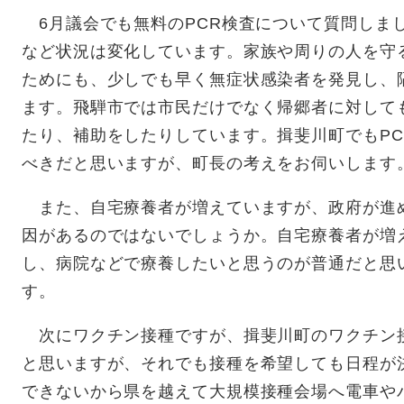
6月議会でも無料のPCR検査について質問しま
など状況は変化しています。家族や周りの人を守
ためにも、少しでも早く無症状感染者を発見し、
ます。飛騨市では市民だけでなく帰郷者に対して
たり、補助をしたりしています。揖斐川町でもP
べきだと思いますが、町長の考えをお伺いします
また、自宅療養者が増えていますが、政府が進
因があるのではないでしょうか。自宅療養者が増
し、病院などで療養したいと思うのが普通だと思
す。
次にワクチン接種ですが、揖斐川町のワクチン
と思いますが、それでも接種を希望しても日程が
できないから県を越えて大規模接種会場へ電車や