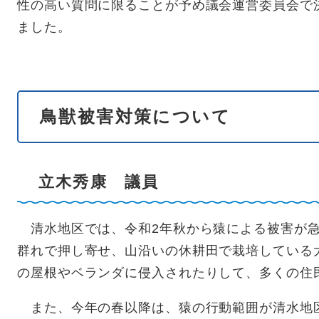
性の高い質問に限ることが予め議会運営委員会で
ました。
鳥獣被害対策について
立木秀康 議員
清水地区では、令和2年秋から猿による被害が急速
群れで押し寄せ、山沿いの休耕田で栽培している
の屋根やベランダに侵入されたりして、多くの住
また、今年の春以降は、猿の行動範囲が清水地