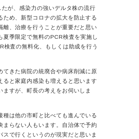
したが、感染力の強いデルタ株の流行
るため、新型コロナの拡大を防止する
隔離、治療を行うことが重要だと思い
も夏季限定で無料のPCR検査を実施し
CR検査の無料化、もしくは助成を行う
。
めてきた病院の統廃合や病床削減に原
えると家庭内感染も増えると思います
いますが、町長の考えをお伺いしま
接種は他の市町と比べても進んでいる
決まらない人もいます。自治体で予約
バスで行くというのが現実だと思いま