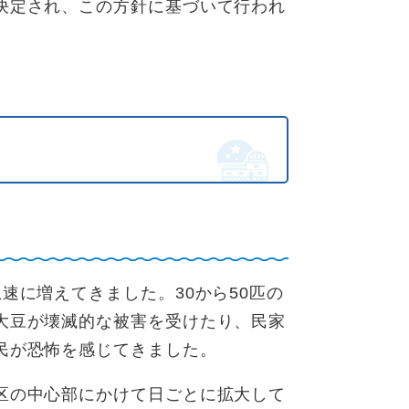
決定され、この方針に基づいて行われ
に増えてきました。30から50匹の
大豆が壊滅的な被害を受けたり、民家
民が恐怖を感じてきました。
区の中心部にかけて日ごとに拡大して