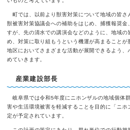
いものと考えています。
町では、以前より獣害対策について地域の皆さ
獣被害対策協議会への補助をはじめ、捕獲報奨金
すが、先の清水での講演会などのように、地域の
め、対策に取り組もうという機運が高まることが
地区においてさまざまな活動が展開できるよう、
めていきます。
産業建設部長
岐阜県では令和5年度にニホンザルの地域個体群
害や生活環境被害を軽減することを目的に「ニホ
定が予定されています。