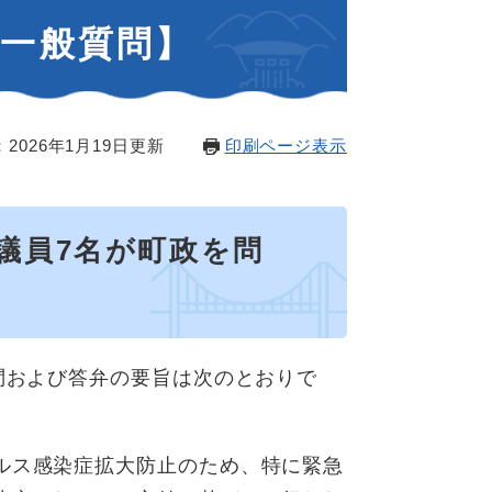
【一般質問】
2026年1月19日更新
印刷ページ表示
議員7名が町政を問
問および答弁の要旨は次のとおりで
ルス感染症拡大防止のため、特に緊急