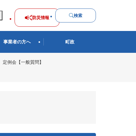
検索
防災
情報
事業者の方へ
町政
回 定例会【一般質問】