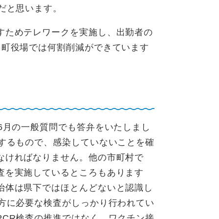
だと思います。
すためテレワークを実施し、出勤者の
川町役場では何割削減ができています
6月の一般質問でも答弁をいたしまし
認するもので、感染していないことを確
なければなりません。他の市町村で
査を実施しているところもあります
治体は県下ではほとんどないと認識し
な方に必要な検査がしっかり行われてい
PCR検査の推進ではなく、ワクチン接