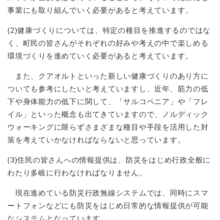
事業にも取り組んでいく必要があると考えています。
(2)健康づくりについては、特定の種目を推進するのではな
く、町民の皆さんがそれぞれの好みや考えの中で楽しめる
環境づくりを進めていく必要があると考えています。
また、クアオルトといった新しい健康づくりのあり方に
ついても参考にしたいと考えていますし、近年、筋力の低
下や身体能力の低下に関して、「サルコペニア」や「フレ
イル」といった概念も出てきていますので、ノルディック
ウォーキングに限らずさまざまな種目や手段を活用した対
策を考えていかなければならないと思っています。
(3)住民の皆さんへの情報提供は、防災をはじめ行政全般に
わたり多岐に行わなければなりません。
現在進めている防災行政無線システムでは、同時にスマ
ートフォンなどにも防災をはじめ日常的な情報提供が可能
なシステムとなっています。