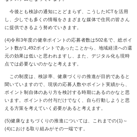
今後とも検診の通知にとどまらず、こうしたICTを活用
し、少しでも多くの情報をさまざまな媒体で住民の皆さん
に提供できるよう努めていきます。
(4)令和3年度の健幸ポイントの応募者数は502名で、総ポイ
ント数が1,492ポイントであったことから、地域経済への還
元の効果は低いと思われますし、また、デジタル化も現時
点では必要ないのかなと考えます。
この制度は、検診率、健康づくりの推進が目的であると
聞いていますので、現状の応募人数やポイント実績から、
ポイント制自体のあり方を検討する時期にあるのかなと思
います。ポイントの付与だけでなく、自ら行動しようと思
える方策を考えていく必要があると考えます。
(5)健康なまちづくりの推進については、これまでの(1)～
(4)における取り組みがその一端です。