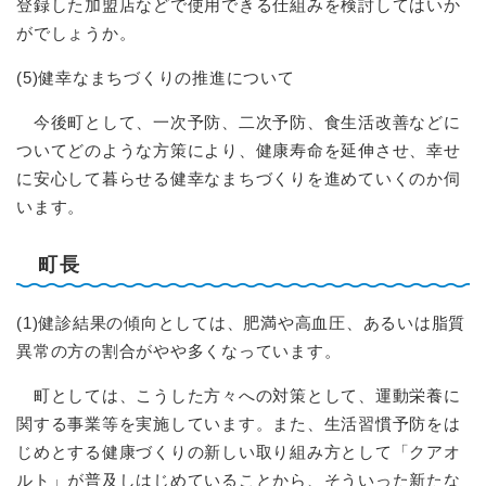
登録した加盟店などで使用できる仕組みを検討してはいか
がでしょうか。
(5)健幸なまちづくりの推進について
今後町として、一次予防、二次予防、食生活改善などに
ついてどのような方策により、健康寿命を延伸させ、幸せ
に安心して暮らせる健幸なまちづくりを進めていくのか伺
います。
町長
(1)健診結果の傾向としては、肥満や高血圧、あるいは脂質
異常の方の割合がやや多くなっています。
町としては、こうした方々への対策として、運動栄養に
関する事業等を実施しています。また、生活習慣予防をは
じめとする健康づくりの新しい取り組み方として「クアオ
ルト」が普及しはじめていることから、そういった新たな