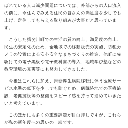
ばれている人口減少問題については、外部からの人口流入
の前に、今住んでみえる住民の皆さんの満足度を少しでも
上げ、定住してもらえる取り組みが大事だと思っていま
す。
こうした揖斐川町での生活の質の向上、満足度の向上、
民生の安定化のため、全地域での移動販売の実施、防犯カ
メラの設置による安心安全なまちづくりの推進、他町に先
駆けての電子黒板や電子教科書の導入、地域学び塾などの
教育環境の充実等にも努力してきました。
今後はこれらに加え、揖斐厚生病院移転に伴う医療サー
ビス水準の低下を少しでも防ぐため、病院跡地での医療施
設、老健施設等の整備をスピード感を持って進めていきた
いと考えています。
このほかにも多くの重要課題が目白押しですが、これら
が私の新年度への思いの一端です。