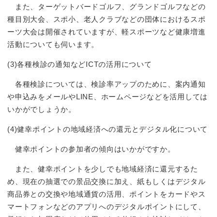
また、ターゲットバードゴルフ、グランドゴルフなどの
種目別大会、スポ小、老人クラブなどの団体におけるスポ
ーツ大会は開催されていますが、軽スポーツなど健康増進
活動についても伺います。
(3)各種検診の通知などICTの活用について
各種検診については、検診率アップのために、案内通知
や申込みをメールやLINE、ホームページなどを活用しては
いかがでしょうか。
(4)健幸ポイントの地域経済への還元とデジタル化について
健幸ポイントの参加者の傾向はいかがですか。
また、健幸ポイントを少しでも地域経済に還元するた
め、現在の抽選での景品交換に加え、紙もしくはデジタル
商品券との交換や地域通貨の活用、ポイントをカードやス
マートフォンなどのアプリへのデジタルポイントにして、