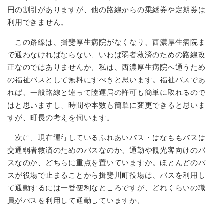
円の割引がありますが、他の路線からの乗継券や定期券は
利用できません。
この路線は、揖斐厚生病院がなくなり、西濃厚生病院ま
で通わなければならない、いわば弱者救済のための路線改
正なのではありませんか。私は、西濃厚生病院へ通うため
の福祉バスとして無料にすべきと思います。福祉バスであ
れば、一般路線と違って陸運局の許可も簡単に取れるので
はと思いますし、時間や本数も簡単に変更できると思いま
すが、町長の考えを伺います。
次に、現在運行しているふれあいバス・はなももバスは
交通弱者救済のためのバスなのか、通勤や観光客向けのバ
スなのか、どちらに重点を置いていますか。ほとんどのバ
スが役場で止まることから揖斐川町役場は、バスを利用し
て通勤するには一番便利なところですが、どれくらいの職
員がバスを利用して通勤していますか。