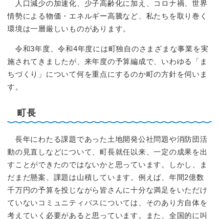
人口減少の加速化、少子高齢化に加え、コロナ禍、世界
情勢による物価・エネルギー高騰など、私たちを取り巻く
環境は一層厳しいものがあります。
令和3年度、令和4年度には町独自のさまざまな事業を実
施されてきましたが、来年度の予算編成で、いわゆる「ま
ちづくり」について何を重点にするのか町の方針を伺いま
す。
町長
長年にわたる課題であった土地開発公社問題や消防団活
動の見直しなどについて、町長就任以来、一定の成果を出
すことができたのではないかと思っています。しかし、ま
だまだ懸案、課題は山積しています。例えば、年間2億数
千万円の予算を投じながら皆さんに十分な満足をいただけ
ていないコミュニティバスについては、そのあり方自体を
考えていく必要があると思っています。また、全国的に叫