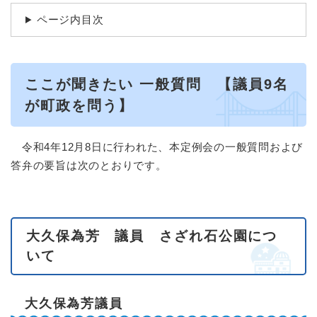
ページ内目次
ここが聞きたい 一般質問 【議員9名
が町政を問う】
令和4年12月8日に行われた、本定例会の一般質問および
答弁の要旨は次のとおりです。
大久保為芳 議員 さざれ石公園につ
いて
大久保為芳議員