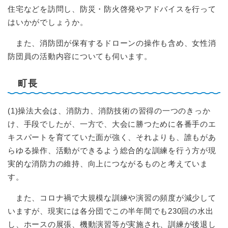
住宅などを訪問し、防災・防火啓発やアドバイスを行って
はいかがでしょうか。
また、消防団が保有するドローンの操作も含め、女性消
防団員の活動内容についても伺います。
町長
(1)操法大会は、消防力、消防技術の習得の一つのきっか
け、手段でしたが、一方で、大会に勝つために各番手のエ
キスパートを育てていた面が強く、それよりも、誰もがあ
らゆる操作、活動ができるよう総合的な訓練を行う方が現
実的な消防力の維持、向上につながるものと考えていま
す。
また、コロナ禍で大規模な訓練や演習の頻度が減少して
いますが、現実には各分団でこの半年間でも230回の水出
し、ホースの展張、機動演習等が実施され、訓練が後退し