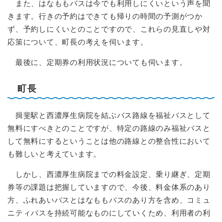
また、はなももバスは今でも利用しにくいという声を聞
きます。行きの予約はできても帰りの時間の予測がつか
ず、予約しにくいとのことですので、これらの見直しや対
応策について、町長の考えを伺います。
最後に、定期券の利用状況についても伺います。
町長
揖斐駅と西濃厚生病院を結ぶバス路線を福祉バスとして
無料にすべきとのことですが、特定の路線のみ福祉バスと
して無料にするということは他の路線との整合性において
も難しいと考えています。
しかし、西濃厚生病院までの料金設定、乗り継ぎ、定期
券等の課題は把握していますので、今後、料金体系のあり
方、ふれあいバスとはなももバスのあり方を含め、コミュ
ニティバスを持続可能なものにしていくため、利用者の利