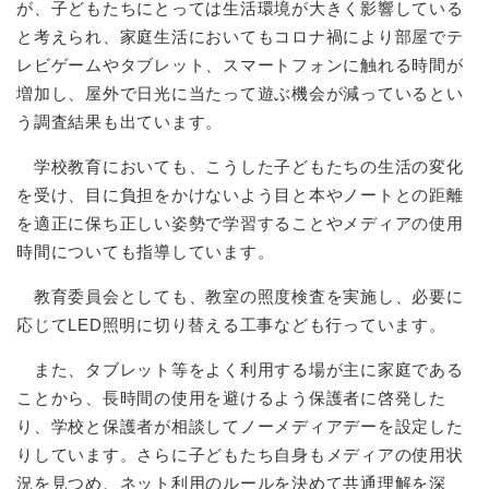
が、子どもたちにとっては生活環境が大きく影響している
と考えられ、家庭生活においてもコロナ禍により部屋でテ
レビゲームやタブレット、スマートフォンに触れる時間が
増加し、屋外で日光に当たって遊ぶ機会が減っているとい
う調査結果も出ています。
学校教育においても、こうした子どもたちの生活の変化
を受け、目に負担をかけないよう目と本やノートとの距離
を適正に保ち正しい姿勢で学習することやメディアの使用
時間についても指導しています。
教育委員会としても、教室の照度検査を実施し、必要に
応じてLED照明に切り替える工事なども行っています。
また、タブレット等をよく利用する場が主に家庭である
ことから、長時間の使用を避けるよう保護者に啓発した
り、学校と保護者が相談してノーメディアデーを設定した
りしています。さらに子どもたち自身もメディアの使用状
況を見つめ、ネット利用のルールを決めて共通理解を深