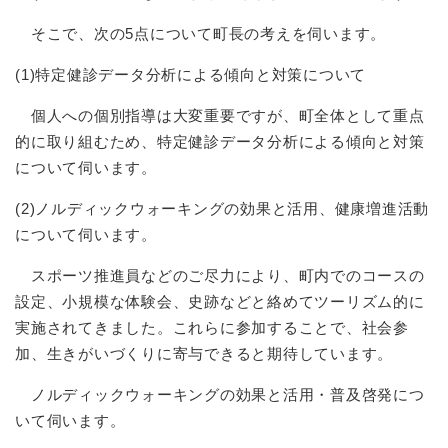
そこで、次の5点について町長の考えを伺います。
(1)特定健診データ分析による傾向と対策について
個人への個別指導は大変重要ですが、町全体として重点
的に取り組むため、特定健診データ分析による傾向と対策
について伺います。
(2)ノルディックウォーキングの効果と活用、健康増進活動
について伺います。
スポーツ推進員などのご尽力により、町内でのコースの
設定、小規模な体験会、史跡などと絡めてツーリズム的に
実施されてきました。これらに参加することで、社会参
加、生きがいづくりに寄与できると期待しています。
ノルディックウォーキングの効果と活用・普及啓発につ
いて伺います。