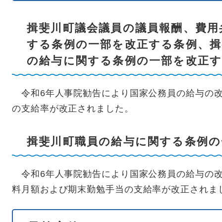
揖斐川町議会議員の議員報酬、費用
する条例の一部を改正する条例、揖
の給与に関する条例の一部を改正す
令和6年人事院勧告により国家公務員の給与の改
の支給率が改正されました。
揖斐川町職員の給与に関する条例の
令和6年人事院勧告により国家公務員の給与の改
料月額および期末勤勉手当の支給率が改正されま