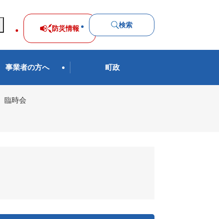
検索
防災
情報
事業者の方へ
町政
 臨時会