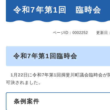
本
令和7年第1回 臨時会
文
ページID：0002252
更新日：
令和7年第1回臨時会
1月22日に令和7年第1回揖斐川町議会臨時会が
可決されました。
条例案件