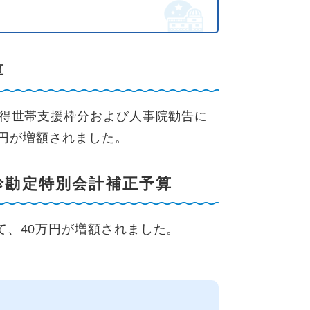
算
得世帯支援枠分および人事院勧告に
万円が増額されました。
診勘定特別会計補正予算
、40万円が増額されました。