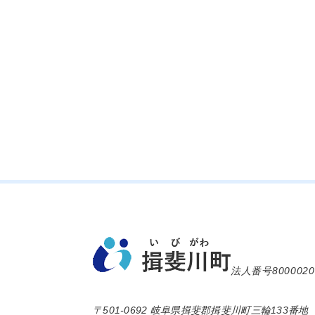
法人番号8000020
〒501-0692 岐阜県揖斐郡揖斐川町三輪133番地