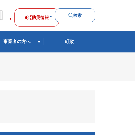
検索
防災
情報
事業者の方へ
町政