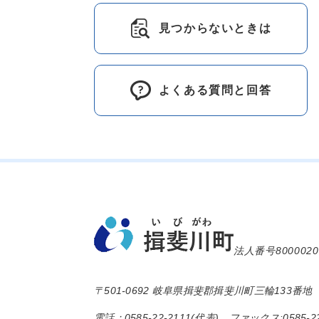
見つからないときは
よくある質問と回答
法人番号8000020
〒501-0692 岐阜県揖斐郡揖斐川町三輪133番地
電話：0585-22-2111(代表) ファックス:0585-22