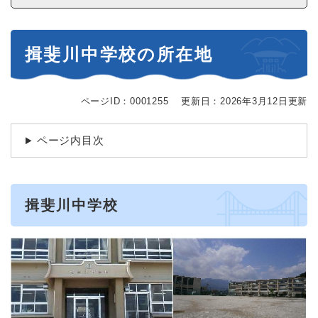
本
揖斐川中学校の所在地
文
ページID：0001255
更新日：2026年3月12日更新
ページ内目次
揖斐川中学校