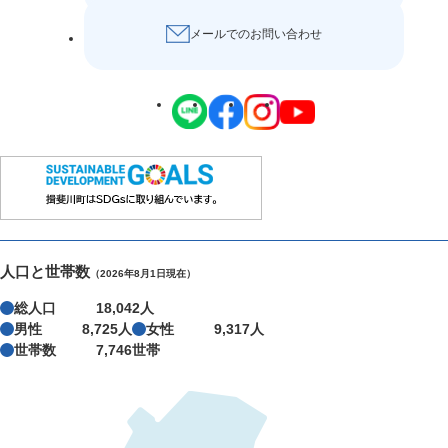
メールでのお問い合わせ
人口と世帯数
（2026年8月1日現在）
総人口
18,042人
男性
8,725人
女性
9,317人
世帯数
7,746世帯