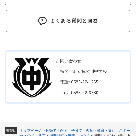
よくある質問と回答
お問い合わせ
揖斐川町立揖斐川中学校
電話: 0585-22-1265
Fax: 0585-22-6780
トップページ
>
分類でさがす
>
子育て・教育
>
教育・文化・スポー
現在地
ツ
>
学校・教育
>
揖斐川町立揖斐川中学校
>
揖斐川中学校の所在地