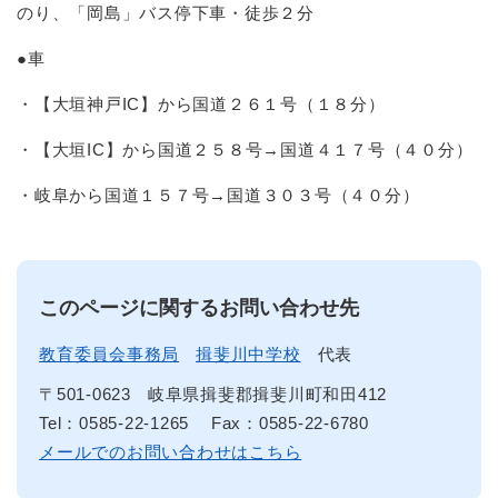
のり、「岡島」バス停下車・徒歩２分
●車
・【大垣神戸IC】から国道２６１号（１８分）
・【大垣IC】から国道２５８号→国道４１７号（４０分）
・岐阜から国道１５７号→国道３０３号（４０分）
このページに関するお問い合わせ先
教育委員会事務局
揖斐川中学校
代表
〒501-0623
岐阜県揖斐郡揖斐川町和田412
Tel：0585-22-1265
Fax：0585-22-6780
メールでのお問い合わせはこちら