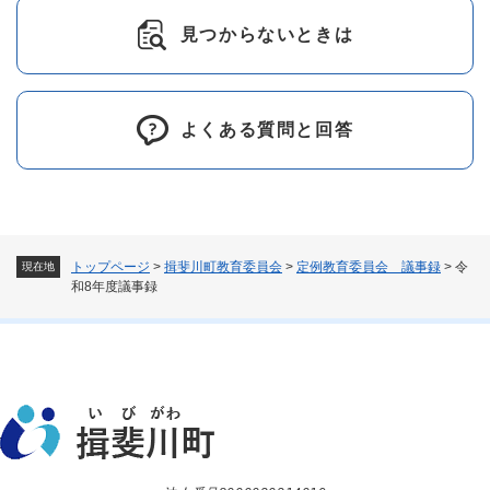
見つからないときは
よくある質問と回答
トップページ
>
揖斐川町教育委員会
>
定例教育委員会 議事録
>
令
現在地
和8年度議事録