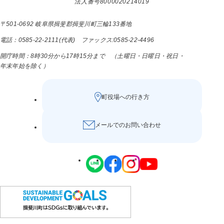
法人番号8000020214019
〒501-0692 岐阜県揖斐郡揖斐川町三輪133番地
電話：0585-22-2111(代表) ファックス:0585-22-4496
開庁時間：8時30分から17時15分まで （土曜日・日曜日・祝日・
年末年始を除く）
町役場への行き方
メールでのお問い合わせ