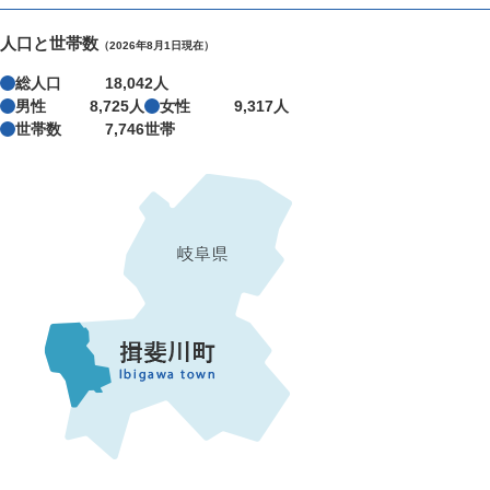
人口と世帯数
（2026年8月1日現在）
総人口
18,042人
男性
8,725人
女性
9,317人
世帯数
7,746世帯