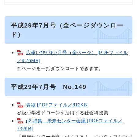
平成29年7月号（全ページダウンロー
ド）
広報いびがわ7月号（全ページ） [PDFファイル
／9.76MB]
全ページを一括ダウンロードできます。
平成29年7月号 No.149
表紙 [PDFファイル／812KB]
谷汲小学校ドローンを活用する社会科授業
p2 特集 未来センター会議 [PDFファイル／
732KB]
「未来センター会議」はじまる！、キックオフシンポ