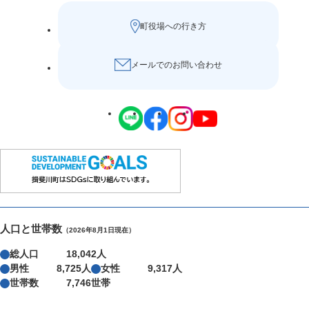
町役場への行き方
メールでのお問い合わせ
人口と世帯数
（2026年8月1日現在）
総人口
18,042人
男性
8,725人
女性
9,317人
世帯数
7,746世帯