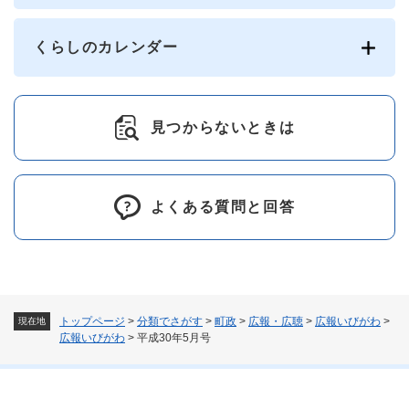
くらしのカレンダー
見つからないときは
よくある質問と回答
トップページ
>
分類でさがす
>
町政
>
広報・広聴
>
広報いびがわ
>
現在地
広報いびがわ
>
平成30年5月号