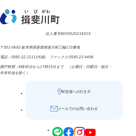
法人番号8000020214019
〒501-0692 岐阜県揖斐郡揖斐川町三輪133番地
電話：0585-22-2111(代表) ファックス:0585-22-4496
開庁時間：8時30分から17時15分まで （土曜日・日曜日・祝日・
年末年始を除く）
町役場への行き方
メールでのお問い合わせ