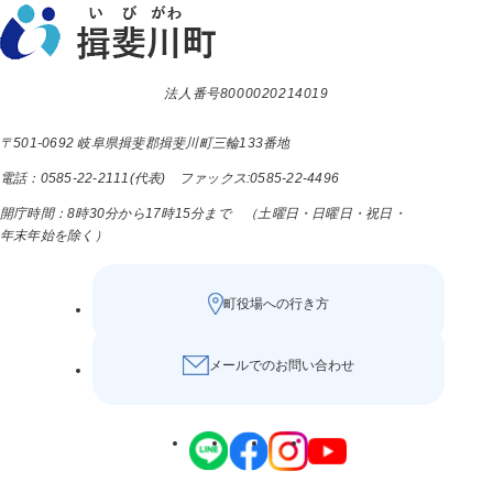
法人番号8000020214019
〒501-0692 岐阜県揖斐郡揖斐川町三輪133番地
電話：0585-22-2111(代表) ファックス:0585-22-4496
開庁時間：8時30分から17時15分まで （土曜日・日曜日・祝日・
年末年始を除く）
町役場への行き方
メールでのお問い合わせ