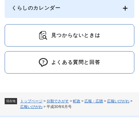
くらしのカレンダー
見つからないときは
よくある質問と回答
トップページ
>
分類でさがす
>
町政
>
広報・広聴
>
広報いびがわ
>
現在地
広報いびがわ
>
平成30年6月号