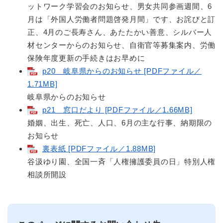
ットワーク学習会のお知らせ、男女共同参画週間、6
月は「外国人労働者問題啓発月間」です、お詫びと訂
正、4月のご長寿さん、あたたかい善意、シルバー人
材センターからのお知らせ、自衛官等募集案内、労働
保険年度更新の手続きはお早めに
p20 岐阜県からのお知らせ [PDFファイル／
1.71MB]
岐阜県からのお知らせ
p21 窓口だより [PDFファイル／1.66MB]
婚姻、出生、死亡、人口、6月の主な行事、納期限の
お知らせ
裏表紙 [PDFファイル／1.88MB]
谷汲ゆり園、全国一斉「人権擁護委員の日」特別人権
相談所開設