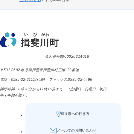
広報いびがわ
>
平成30年7月号
法人番号8000020214019
〒501-0692 岐阜県揖斐郡揖斐川町三輪133番地
電話：0585-22-2111(代表) ファックス:0585-22-4496
開庁時間：8時30分から17時15分まで （土曜日・日曜日・祝日・
年末年始を除く）
町役場への行き方
メールでのお問い合わせ