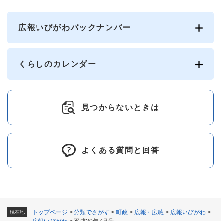
広報いびがわバックナンバー
くらしのカレンダー
見つからないときは
よくある質問と回答
トップページ
>
分類でさがす
>
町政
>
広報・広聴
>
広報いびがわ
>
現在地