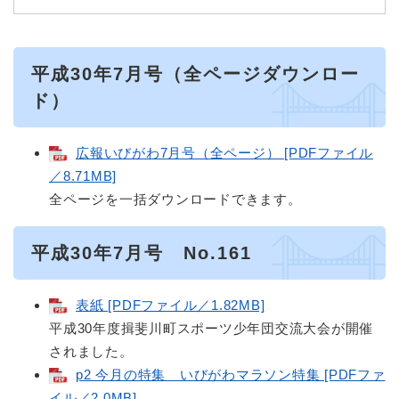
平成30年7月号（全ページダウンロー
ド）
広報いびがわ7月号（全ページ） [PDFファイル
／8.71MB]
全ページを一括ダウンロードできます。
平成30年7月号 No.161
表紙 [PDFファイル／1.82MB]
平成30年度揖斐川町スポーツ少年団交流大会が開催
されました。
p2 今月の特集 いびがわマラソン特集 [PDFファ
イル／2.0MB]