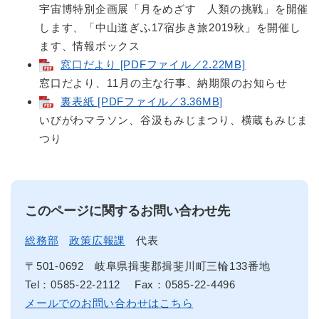
宇宙博特別企画展「月をめざす 人類の挑戦」を開催
します、「中山道ぎふ17宿歩き旅2019秋」を開催し
ます、情報ボックス
窓口だより [PDFファイル／2.22MB]
窓口だより、11月の主な行事、納期限のお知らせ
裏表紙 [PDFファイル／3.36MB]
いびがわマラソン、谷汲もみじまつり、横蔵もみじま
つり
このページに関するお問い合わせ先
総務部
政策広報課
代表
〒501-0692
岐阜県揖斐郡揖斐川町三輪133番地
Tel：0585-22-2112
Fax：0585-22-4496
メールでのお問い合わせはこちら