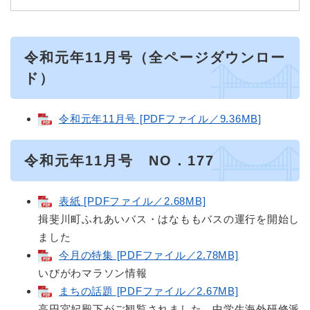
令和元年11月号（全ページダウンロー
ド）
令和元年11月号 [PDFファイル／9.36MB]
令和元年11月号 NO．177
表紙 [PDFファイル／2.68MB]
揖斐川町ふれあいバス・はなももバスの運行を開始し
ました
今月の特集 [PDFファイル／2.78MB]
いびがわマラソン情報
まちの話題 [PDFファイル／2.67MB]
高円宮妃殿下がご観覧されました、中学生海外研修派