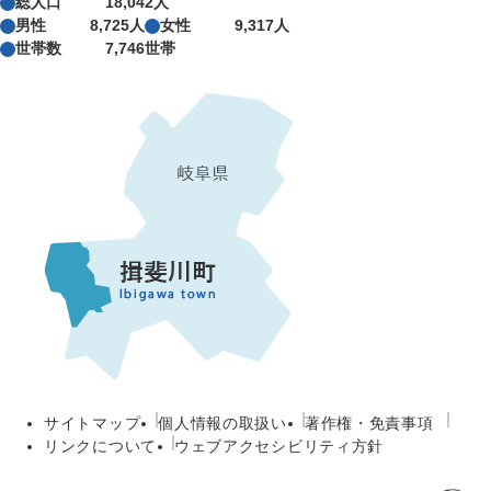
総人口
18,042人
男性
8,725人
女性
9,317人
世帯数
7,746世帯
サイトマップ
個人情報の取扱い
著作権・免責事項
リンクについて
ウェブアクセシビリティ方針