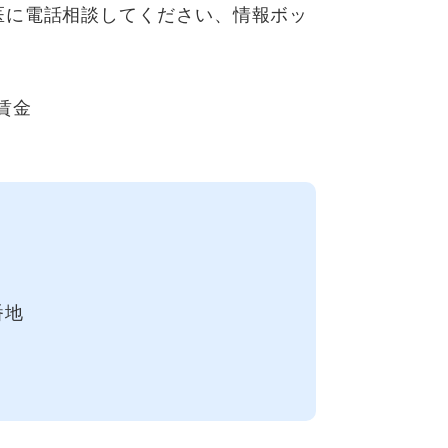
医に電話相談してください、情報ボッ
賃金
番地