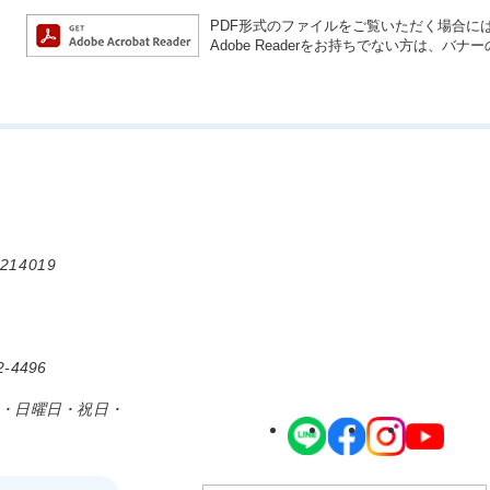
PDF形式のファイルをご覧いただく場合には、A
Adobe Readerをお持ちでない方は、
214019
-4496
日・日曜日・祝日・