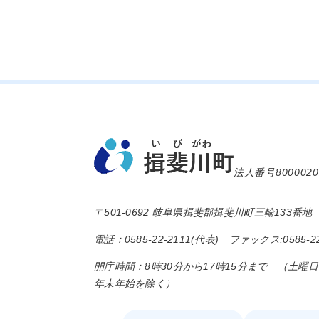
法人番号8000020
〒501-0692 岐阜県揖斐郡揖斐川町三輪133番地
電話：0585-22-2111(代表) ファックス:0585-22
開庁時間：8時30分から17時15分まで （土曜
年末年始を除く）