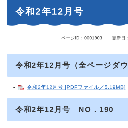
本
令和2年12月号
文
ページID：0001903
更新日：
令和2年12月号（全ページダ
令和2年12月号 [PDFファイル／5.19MB]
令和2年12月号 NO．190