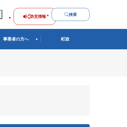
検索
防災
情報
事業者の方へ
町政