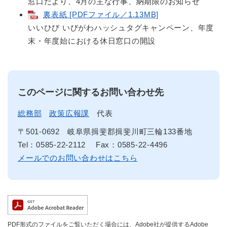
窓口だより、4月の主な行事、納期限のお知らせ
裏表紙 [PDFファイル／1.13MB]
いいひび いびがわハッシュタグキャンペーン、年度
末・年度始における休日窓口の開設
このページに関するお問い合わせ先
総務部
政策広報課
代表
〒501-0692
岐阜県揖斐郡揖斐川町三輪133番地
Tel：0585-22-2112
Fax：0585-22-4496
メールでのお問い合わせはこちら
PDF形式のファイルをご覧いただく場合には、Adobe社が提供するAdobe