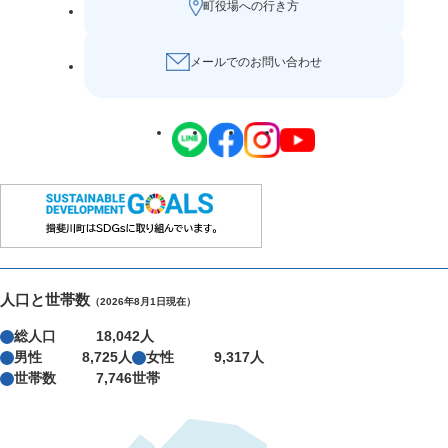
町役場への行き方
メールでのお問い合わせ
人口と世帯数
（2026年8月1日現在）
総人口
18,042人
男性
8,725人
女性
9,317人
世帯数
7,746世帯