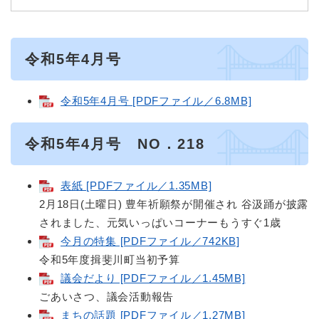
令和5年4月号
令和5年4月号 [PDFファイル／6.8MB]
​令和5年4月号 NO．218
表紙 [PDFファイル／1.35MB]
2月18日(土曜日) 豊年祈願祭が開催され 谷汲踊が披露
されました、元気いっぱいコーナーもうすぐ1歳
今月の特集 [PDFファイル／742KB]
令和5年度揖斐川町当初予算
議会だより [PDFファイル／1.45MB]
ごあいさつ、議会活動報告
まちの話題 [PDFファイル／1.27MB]