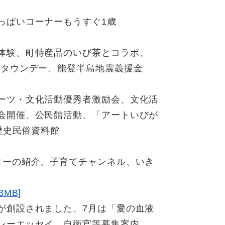
っぱいコーナーもうすぐ1歳
体験、町特産品のいび茶とコラボ、
ムタウンデー、能登半島地震義援金
ーツ・文化活動優秀者激励会、文化活
会開催、公民館活動、「アートいびが
歴史民俗資料館
ターの紹介、子育てチャンネル、いき
MB]
が創設されました、7月は「愛の血液
レーエッセイ、自衛官等募集案内