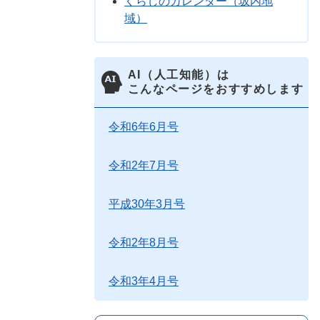
くらしのカレンダー（坂内地
域）
AI（人工知能）は
こんなページをおすすめします
令和6年6月号
令和2年7月号
平成30年3月号
令和2年8月号
令和3年4月号