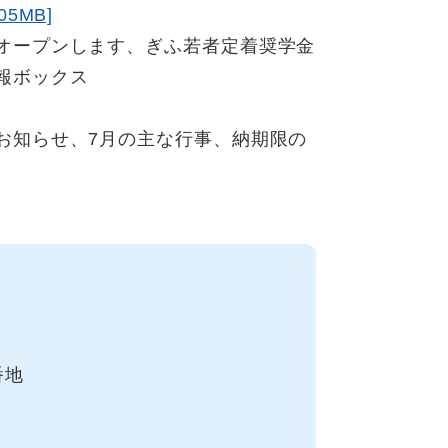
5MB]
オープンします、ぎふ若者定着奨学金
報ボックス
お知らせ、7月の主な行事、納期限の
番地