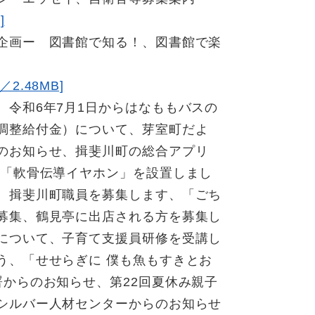
]
企画ー 図書館で知る！、図書館で楽
.48MB]
令和6年7月1日からはなももバスの
調整給付金）について、芽室町だよ
のお知らせ、揖斐川町の総合アプリ
に「軟骨伝導イヤホン」を設置しまし
、揖斐川町職員を募集します、「ごち
募集、鶴見亭に出店される方を募集し
について、子育て支援員研修を受講し
う、「せせらぎに 僕も魚もすきとお
からのお知らせ、第22回夏休み親子
シルバー人材センターからのお知らせ