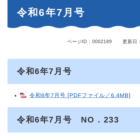
本
令和6年7月号
文
ページID：0002189
更新日：
令和6年7月号
令和6年7月号 [PDFファイル／6.4MB]
令和6年7月号 NO．233