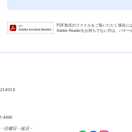
PDF形式のファイルをご覧いただく場合には、A
Adobe Readerをお持ちでない方は、
214019
-4496
日・日曜日・祝日・