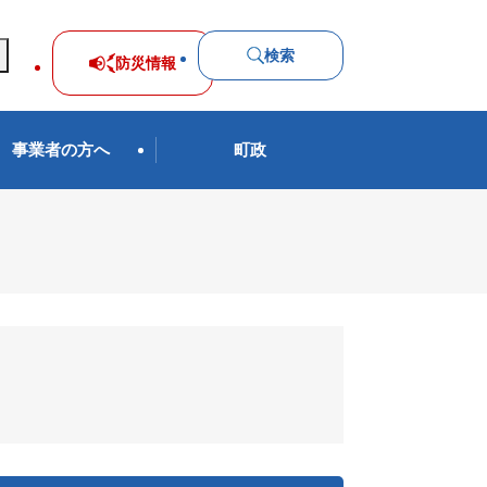
検索
防災
情報
事業者の方へ
町政