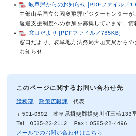
岐阜県からのお知らせ [PDFファイル／1.0
中部山岳国立公園奥飛騨ビジターセンターが
返還支援制度への参加を募集しています、情
窓口だより [PDFファイル／785KB]
窓口だより、岐阜地方法務局大垣支局からの
お知らせ
このページに関するお問い合わせ先
総務部
政策広報課
代表
〒501-0692
岐阜県揖斐郡揖斐川町三輪133
Tel：0585-22-2112
Fax：0585-22-4496
メールでのお問い合わせはこちら