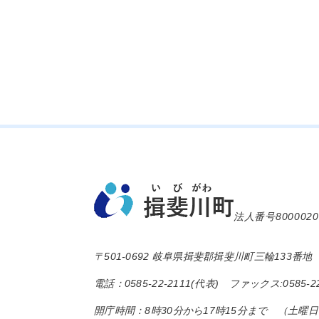
法人番号8000020
〒501-0692 岐阜県揖斐郡揖斐川町三輪133番地
電話：0585-22-2111(代表) ファックス:0585-22
開庁時間：8時30分から17時15分まで （土曜