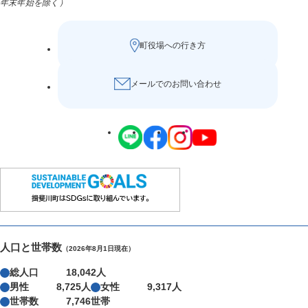
年末年始を除く）
町役場への行き方
メールでのお問い合わせ
人口と世帯数
（2026年8月1日現在）
総人口
18,042人
男性
8,725人
女性
9,317人
世帯数
7,746世帯