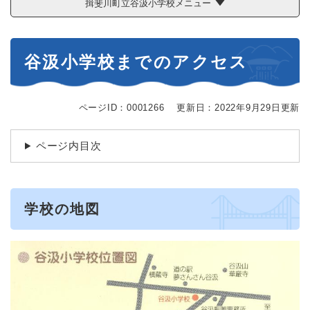
揖斐川町立谷汲小学校メニュー
本
谷汲小学校までのアクセス
文
ページID：0001266
更新日：2022年9月29日更新
ページ内目次
学校の地図