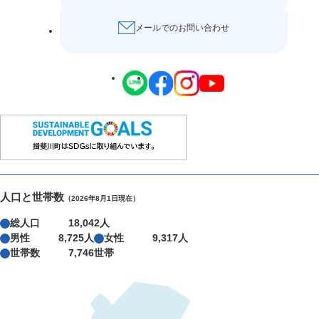
メールでのお問い合わせ
人口と世帯数
（2026年8月1日現在）
総人口
18,042人
男性
8,725人
女性
9,317人
世帯数
7,746世帯