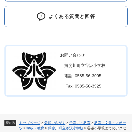
よくある質問と回答
お問い合わせ
揖斐川町立谷汲小学校
電話: 0585-56-3005
Fax: 0585-56-3925
トップページ
>
分類でさがす
>
子育て・教育
>
教育・文化・スポー
現在地
ツ
>
学校・教育
>
揖斐川町立谷汲小学校
>
谷汲小学校までのアクセ