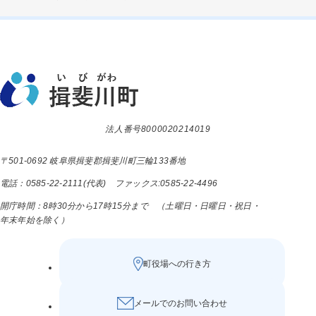
法人番号8000020214019
〒501-0692 岐阜県揖斐郡揖斐川町三輪133番地
電話：0585-22-2111(代表) ファックス:0585-22-4496
開庁時間：8時30分から17時15分まで （土曜日・日曜日・祝日・
年末年始を除く）
町役場への行き方
メールでのお問い合わせ