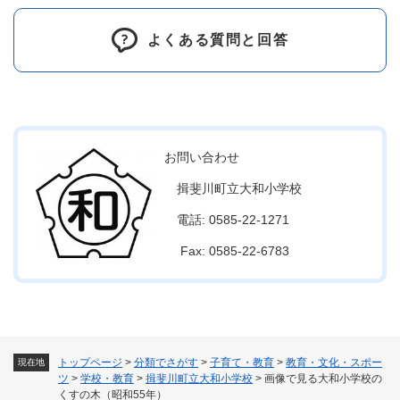
よくある質問と回答
お問い合わせ
揖斐川町立大和小学校
電話: 0585-22-1271
Fax: 0585-22-6783
トップページ
>
分類でさがす
>
子育て・教育
>
教育・文化・スポー
現在地
ツ
>
学校・教育
>
揖斐川町立大和小学校
>
画像で見る大和小学校の
くすの木（昭和55年）