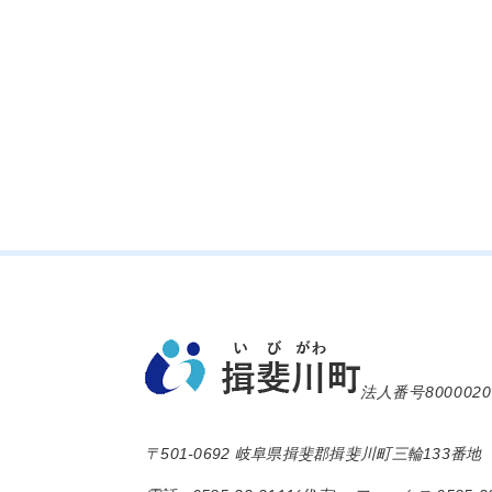
法人番号8000020
〒501-0692 岐阜県揖斐郡揖斐川町三輪133番地