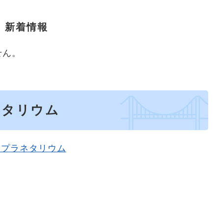
新着情報
せん。
ネタリウム
濃プラネタリウム