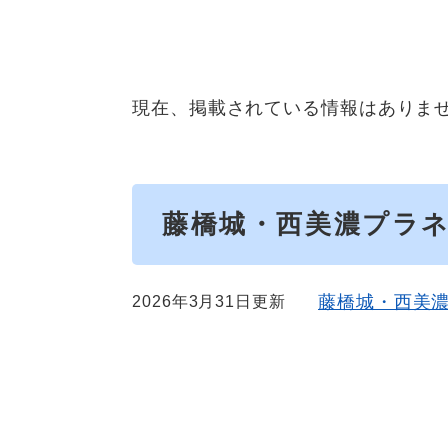
現在、掲載されている情報はありま
藤橋城・西美濃プラ
藤橋城・西美
2026年3月31日更新