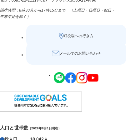
電話：0585-22-2111(代表) ファックス:0585-22-4496
開庁時間：8時30分から17時15分まで （土曜日・日曜日・祝日・
年末年始を除く）
町役場への行き方
メールでのお問い合わせ
人口と世帯数
（2026年8月1日現在）
総人口
18,042人