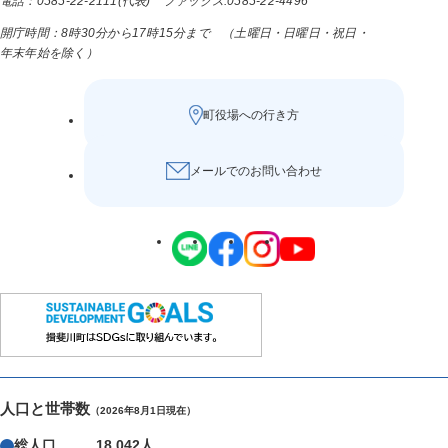
電話：0585-22-2111(代表) ファックス:0585-22-4496
開庁時間：8時30分から17時15分まで （土曜日・日曜日・祝日・
年末年始を除く）
町役場への行き方
メールでのお問い合わせ
人口と世帯数
（2026年8月1日現在）
総人口
18,042人