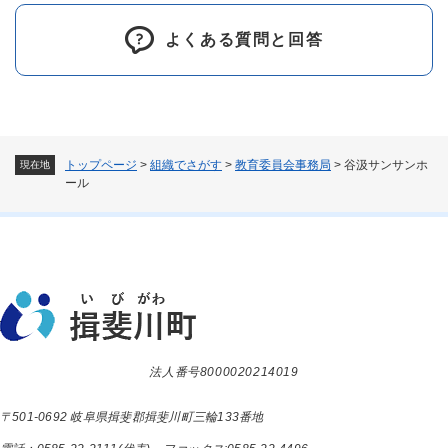
よくある質問と回答
トップページ
>
組織でさがす
>
教育委員会事務局
>
谷汲サンサンホ
現在地
ール
法人番号8000020214019
〒501-0692 岐阜県揖斐郡揖斐川町三輪133番地