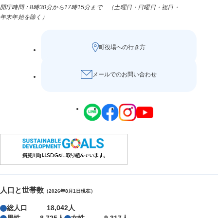
開庁時間：8時30分から17時15分まで （土曜日・日曜日・祝日・
年末年始を除く）
町役場への行き方
メールでのお問い合わせ
人口と世帯数
（2026年8月1日現在）
総人口
18,042人