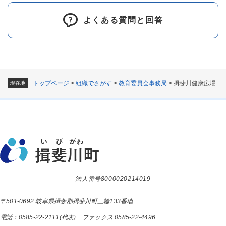
よくある質問と回答
トップページ
>
組織でさがす
>
教育委員会事務局
>
揖斐川健康広場
現在地
法人番号8000020214019
〒501-0692 岐阜県揖斐郡揖斐川町三輪133番地
電話：0585-22-2111(代表) ファックス:0585-22-4496