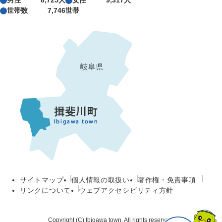
男性
8,725人
女性
9,317人
世帯数
7,746世帯
サイトマップ
個人情報の取扱い
著作権・免責事項
リンクについて
ウェブアクセシビリティ方針
Copyright (C) Ibigawa town. All rights reserved.