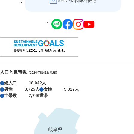
メールでのお問い合わせ
人口と世帯数
（2026年8月1日現在）
総人口
18,042人
男性
8,725人
女性
9,317人
世帯数
7,746世帯