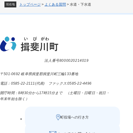
トップページ
>
よくある質問
>
水道・下水道
現在地
法人番号8000020214019
〒501-0692 岐阜県揖斐郡揖斐川町三輪133番地
電話：0585-22-2111(代表) ファックス:0585-22-4496
開庁時間：8時30分から17時15分まで （土曜日・日曜日・祝日・
年末年始を除く）
町役場への行き方