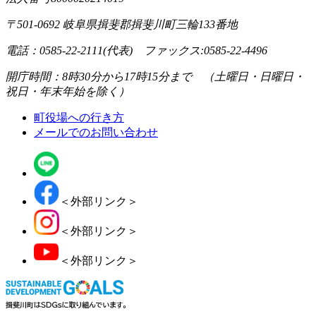
〒501-0692 岐阜県揖斐郡揖斐川町三輪133番地
電話：0585-22-2111(代表) ファックス:0585-22-4496
開庁時間：8時30分から17時15分まで （土曜日・日曜日・
祝日・年末年始を除く）
町役場への行き方
メールでのお問い合わせ
＜外部リンク＞
＜外部リンク＞
＜外部リンク＞