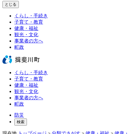
とじる
くらし・手続き
子育て・教育
健康・福祉
観光・文化
事業者の方へ
町政
くらし・手続き
子育て・教育
健康・福祉
観光・文化
事業者の方へ
町政
防災
検索
現在地
トップページ
>
分類でさがす
>
健康・福祉
>
健康・