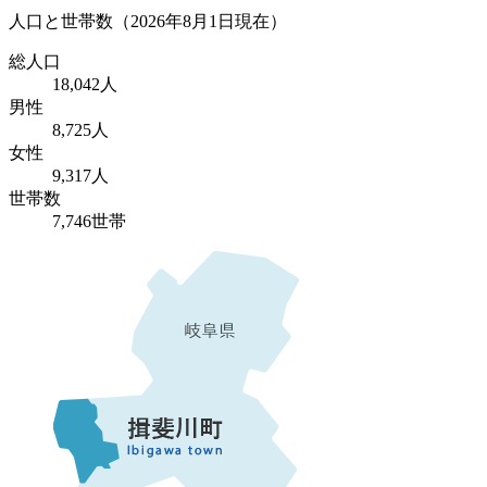
人口と世帯数
（2026年8月1日現在）
総人口
18,042人
男性
8,725人
女性
9,317人
世帯数
7,746世帯