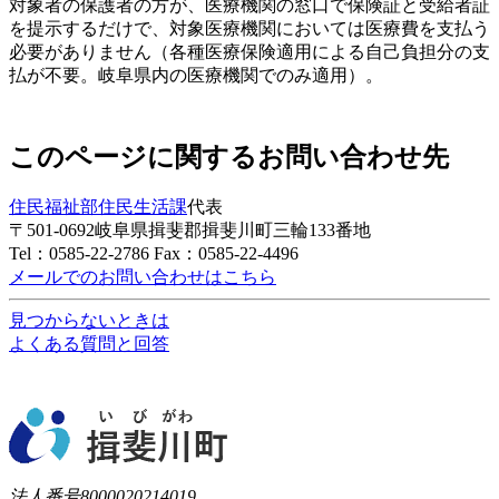
対象者の保護者の方が、医療機関の窓口で保険証と受給者証
を提示するだけで、対象医療機関においては医療費を支払う
必要がありません（各種医療保険適用による自己負担分の支
払が不要。岐阜県内の医療機関でのみ適用）。
このページに関するお問い合わせ先
住民福祉部
住民生活課
代表
〒501-0692
岐阜県揖斐郡揖斐川町三輪133番地
Tel：0585-22-2786
Fax：0585-22-4496
メールでのお問い合わせはこちら
見つからないときは
よくある質問と回答
法人番号8000020214019