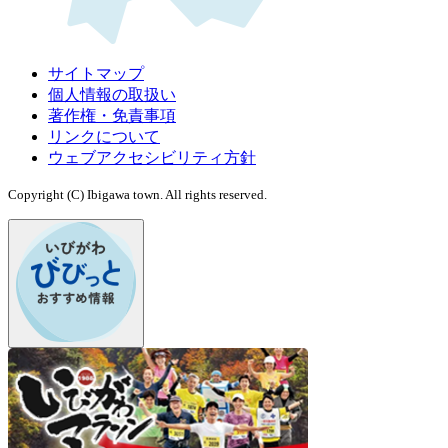
サイトマップ
個人情報の取扱い
著作権・免責事項
リンクについて
ウェブアクセシビリティ方針
Copyright (C) Ibigawa town. All rights reserved.