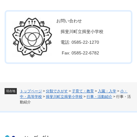
お問い合わせ
揖斐川町立揖斐小学校
電話: 0585-22-1270
Fax: 0585-22-6782
トップページ
>
分類でさがす
>
子育て・教育
>
入園・入学
>
小・
現在地
中・高等学校
>
揖斐川町立揖斐小学校
>
行事・活動紹介
>
行事・活
動紹介