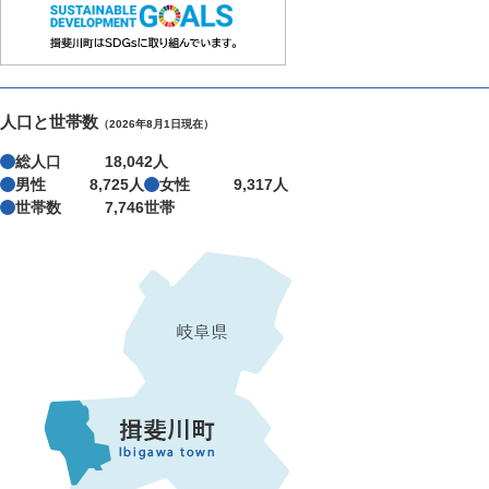
人口と世帯数
（2026年8月1日現在）
総人口
18,042人
男性
8,725人
女性
9,317人
世帯数
7,746世帯