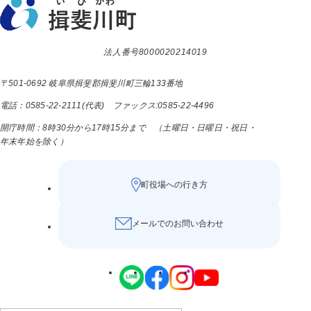
法人番号8000020214019
〒501-0692 岐阜県揖斐郡揖斐川町三輪133番地
電話：0585-22-2111(代表) ファックス:0585-22-4496
開庁時間：8時30分から17時15分まで （土曜日・日曜日・祝日・
年末年始を除く）
町役場への行き方
メールでのお問い合わせ