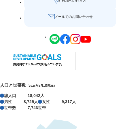
町役場への行き方
メールでのお問い合わせ
人口と世帯数
（2026年8月1日現在）
総人口
18,042人
男性
8,725人
女性
9,317人
世帯数
7,746世帯