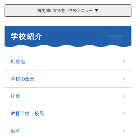
揖斐川町立揖斐小学校メニュー
本
学校紹介
文
所在地
学校の全景
校歌
教育目標・校風
沿革