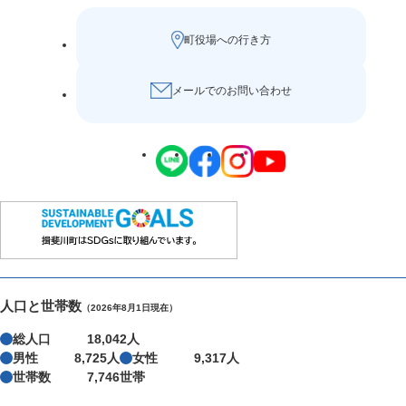
町役場への行き方
メールでのお問い合わせ
人口と世帯数
（2026年8月1日現在）
総人口
18,042人
男性
8,725人
女性
9,317人
世帯数
7,746世帯