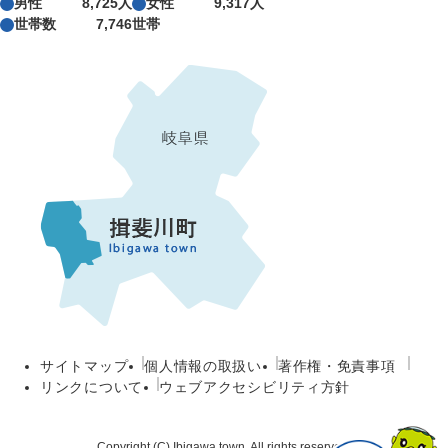
男性
8,725人
女性
9,317人
世帯数
7,746世帯
サイトマップ
個人情報の取扱い
著作権・免責事項
リンクについて
ウェブアクセシビリティ方針
Copyright (C) Ibigawa town. All rights reserved.