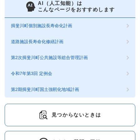
AI（人工知能）は
こんなページをおすすめします
揖斐川町個別施設長寿命化計画
道路施設長寿命化修繕計画
第2次揖斐川町公共施設等総合管理計画
令和7年第3回 定例会
第2期揖斐川町国土強靭化地域計画
見つからないときは