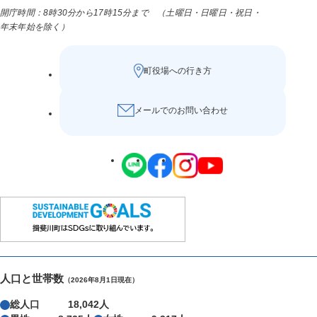
開庁時間：8時30分から17時15分まで （土曜日・日曜日・祝日・
年末年始を除く）
町役場への行き方
メールでのお問い合わせ
人口と世帯数
（2026年8月1日現在）
総人口
18,042人