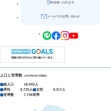
町役場への行き方
メールでのお問い合わせ
人口と世帯数
（2026年8月1日現在）
総人口
18,042人
男性
8,725人
女性
9,317人
世帯数
7,746世帯