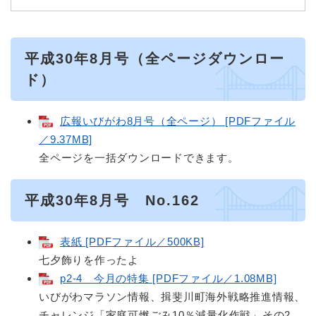
平成30年8月号（全ページダウンロー
ド）
広報いびがわ8月号（全ページ） [PDFファイル
／9.37MB]
全ページを一括ダウンロードできます。
平成30年8月号 No.162
表紙 [PDFファイル／500KB]
七夕飾りを作ったよ
p2-4 今月の特集 [PDFファイル／1.08MB]
いびがわマラソン情報、揖斐川町海外戦略推進情報、
チャレンジ「家庭可燃ごみ10％減量化作戦」その2