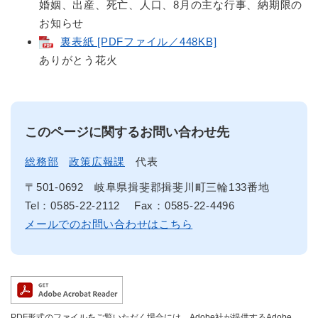
婚姻、出産、死亡、人口、8月の主な行事、納期限の
お知らせ
裏表紙 [PDFファイル／448KB]
ありがとう花火
このページに関するお問い合わせ先
総務部
政策広報課
代表
〒501-0692
岐阜県揖斐郡揖斐川町三輪133番地
Tel：0585-22-2112
Fax：0585-22-4496
メールでのお問い合わせはこちら
PDF形式のファイルをご覧いただく場合には、Adobe社が提供するAdobe