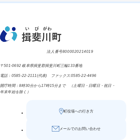
法人番号8000020214019
〒501-0692 岐阜県揖斐郡揖斐川町三輪133番地
電話：0585-22-2111(代表) ファックス:0585-22-4496
開庁時間：8時30分から17時15分まで （土曜日・日曜日・祝日・
年末年始を除く）
町役場への行き方
メールでのお問い合わせ