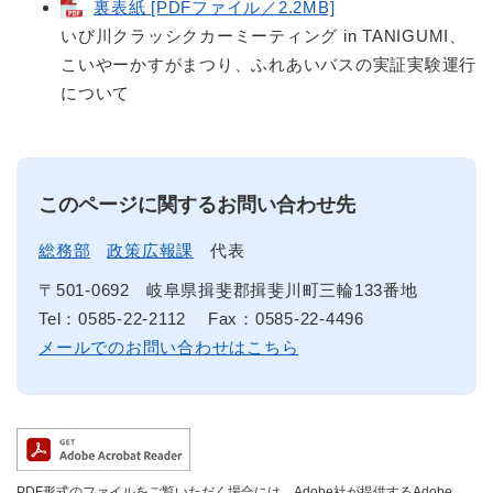
裏表紙 [PDFファイル／2.2MB]
いび川クラッシクカーミーティング in TANIGUMI、
こいやーかすがまつり、ふれあいバスの実証実験運行
について
このページに関するお問い合わせ先
総務部
政策広報課
代表
〒501-0692
岐阜県揖斐郡揖斐川町三輪133番地
Tel：0585-22-2112
Fax：0585-22-4496
メールでのお問い合わせはこちら
PDF形式のファイルをご覧いただく場合には、Adobe社が提供するAdobe