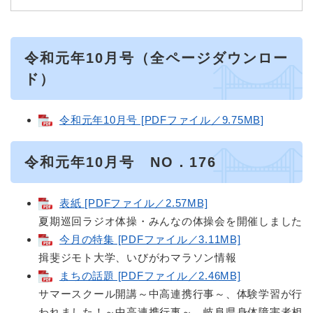
令和元年10月号（全ページダウンロー
ド）
令和元年10月号 [PDFファイル／9.75MB]
令和元年10月号 NO．176
表紙 [PDFファイル／2.57MB]
夏期巡回ラジオ体操・みんなの体操会を開催しました
今月の特集 [PDFファイル／3.11MB]
揖斐ジモト大学、いびがわマラソン情報
まちの話題 [PDFファイル／2.46MB]
サマースクール開講～中高連携行事～、体験学習が行
われました！～中高連携行事～、岐阜県身体障害者相