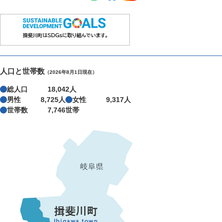
人口と世帯数
（2026年8月1日現在）
総人口
18,042人
男性
8,725人
女性
9,317人
世帯数
7,746世帯