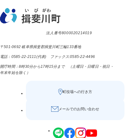
法人番号8000020214019
〒501-0692 岐阜県揖斐郡揖斐川町三輪133番地
電話：0585-22-2111(代表) ファックス:0585-22-4496
開庁時間：8時30分から17時15分まで （土曜日・日曜日・祝日・
年末年始を除く）
町役場への行き方
メールでのお問い合わせ