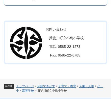
お問い合わせ
揖斐川町立小島小学校
電話: 0585-22-1273
Fax: 0585-22-6785
トップページ
>
分類でさがす
>
子育て・教育
>
入園・入学
>
小・
現在地
中・高等学校
>
揖斐川町立小島小学校