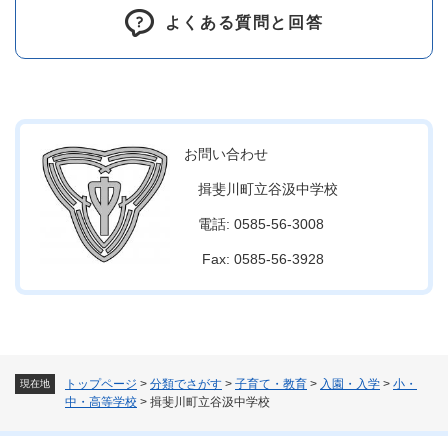
よくある質問と回答
お問い合わせ
揖斐川町立谷汲中学校
電話: 0585-56-3008
Fax: 0585-56-3928
トップページ
>
分類でさがす
>
子育て・教育
>
入園・入学
>
小・
現在地
中・高等学校
>
揖斐川町立谷汲中学校