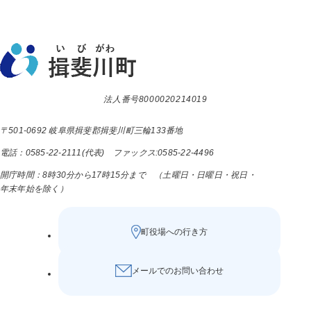
法人番号8000020214019
〒501-0692 岐阜県揖斐郡揖斐川町三輪133番地
電話：0585-22-2111(代表) ファックス:0585-22-4496
開庁時間：8時30分から17時15分まで （土曜日・日曜日・祝日・
年末年始を除く）
町役場への行き方
メールでのお問い合わせ