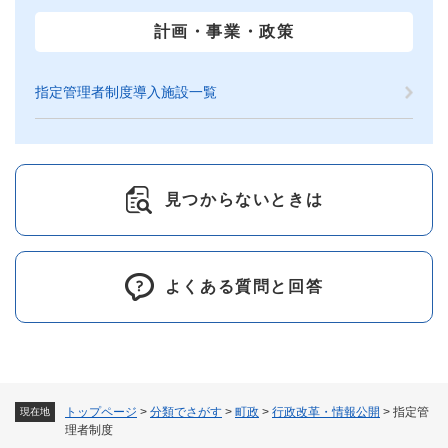
計画・事業・政策
指定管理者制度導入施設一覧
見つからないときは
よくある質問と回答
トップページ
>
分類でさがす
>
町政
>
行政改革・情報公開
>
指定管
現在地
理者制度