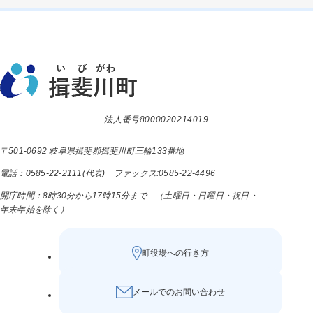
法人番号8000020214019
〒501-0692 岐阜県揖斐郡揖斐川町三輪133番地
電話：0585-22-2111(代表) ファックス:0585-22-4496
開庁時間：8時30分から17時15分まで （土曜日・日曜日・祝日・
年末年始を除く）
町役場への行き方
メールでのお問い合わせ