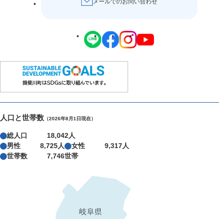
メールでのお問い合わせ
人口と世帯数
（2026年8月1日現在）
総人口
18,042人
男性
8,725人
女性
9,317人
世帯数
7,746世帯