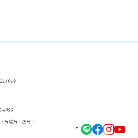
214019
-4496
日・日曜日・祝日・