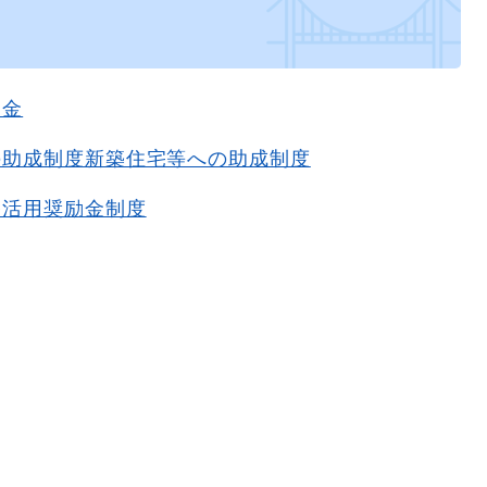
励金
の助成制度新築住宅等への助成制度
宅活用奨励金制度