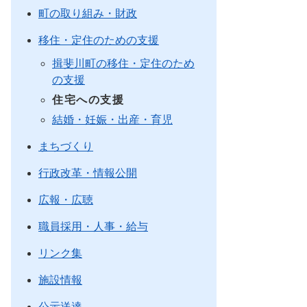
町の取り組み・財政
移住・定住のための支援
揖斐川町の移住・定住のため
の支援
住宅への支援
結婚・妊娠・出産・育児
まちづくり
行政改革・情報公開
広報・広聴
職員採用・人事・給与
リンク集
施設情報
公示送達