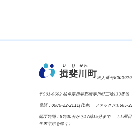
法人番号8000020
〒501-0692 岐阜県揖斐郡揖斐川町三輪133番地
電話：0585-22-2111(代表) ファックス:0585-22
開庁時間：8時30分から17時15分まで （土曜
年末年始を除く）