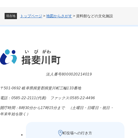
トップページ
>
地図からさがす
>
資料館などの文化施設
現在地
法人番号8000020214019
〒501-0692 岐阜県揖斐郡揖斐川町三輪133番地
電話：0585-22-2111(代表) ファックス:0585-22-4496
開庁時間：8時30分から17時15分まで （土曜日・日曜日・祝日・
年末年始を除く）
町役場への行き方