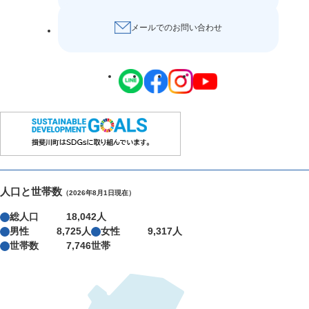
メールでのお問い合わせ
人口と世帯数
（2026年8月1日現在）
総人口
18,042人
男性
8,725人
女性
9,317人
世帯数
7,746世帯