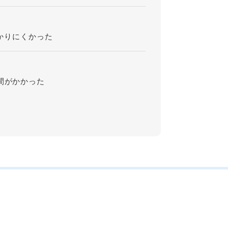
？
かりにくかった
間がかかった