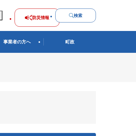
検索
防災
情報
事業者の方へ
町政