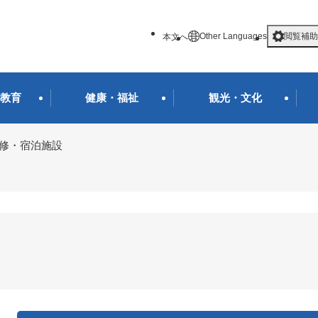
メニューを飛ばして本文へ
Other Languages
閲覧補助
本文へ
教育
健康・福祉
観光・文化
修・宿泊施設