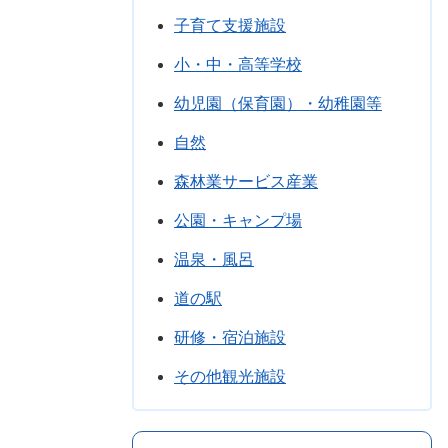
子育て支援施設
小・中・高等学校
幼児園（保育園）・幼稚園等
自然
森林業サービス産業
公園・キャンプ場
温泉・風呂
道の駅
研修・宿泊施設
その他観光施設