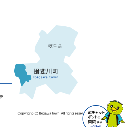
世帯
Copyright (C) Ibigawa town. All rights reserved.