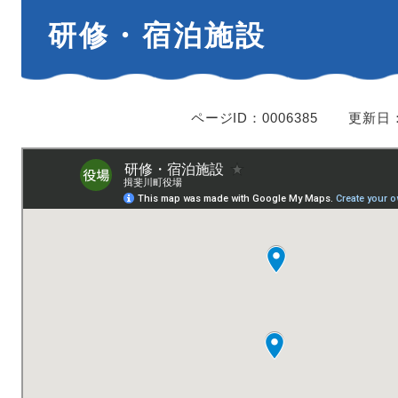
本
研修・宿泊施設
文
ページID：0006385
更新日：