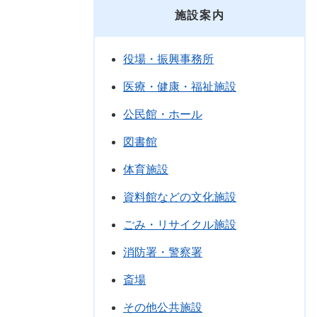
施設案内
役場・振興事務所
医療・健康・福祉施設
公民館・ホール
図書館
体育施設
資料館などの文化施設
ごみ・リサイクル施設
消防署・警察署
斎場
その他公共施設