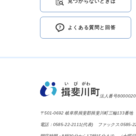
見つからないときは
よくある質問と回答
法人番号8000020
〒501-0692 岐阜県揖斐郡揖斐川町三輪133番地
電話：0585-22-2111(代表) ファックス:0585-22