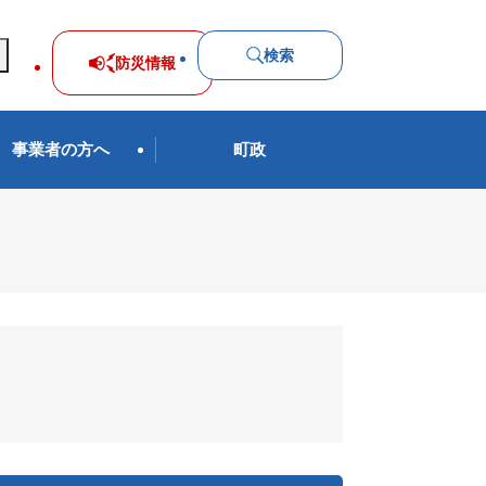
検索
防災
情報
事業者の方へ
町政