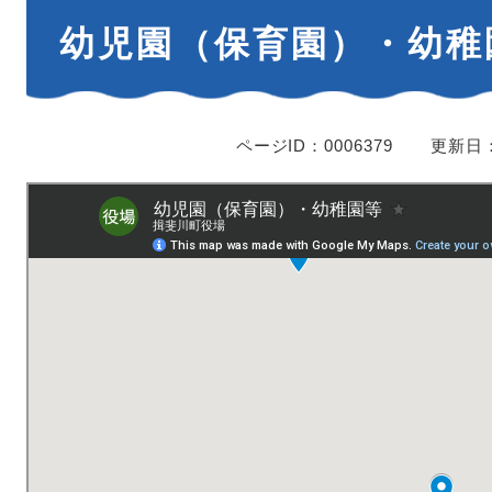
本
幼児園（保育園）・幼稚
文
ページID：0006379
更新日：