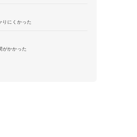
？
かりにくかった
間がかかった