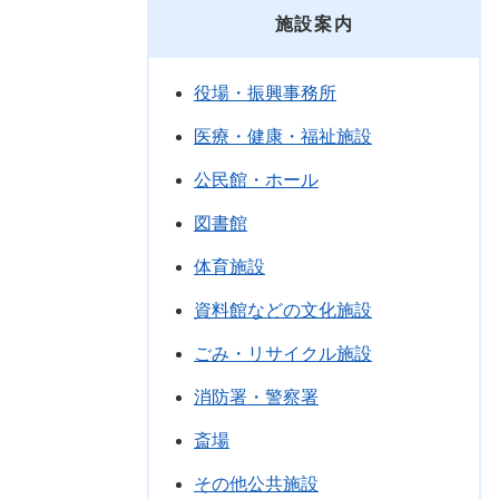
施設案内
役場・振興事務所
医療・健康・福祉施設
公民館・ホール
図書館
体育施設
資料館などの文化施設
ごみ・リサイクル施設
消防署・警察署
斎場
その他公共施設