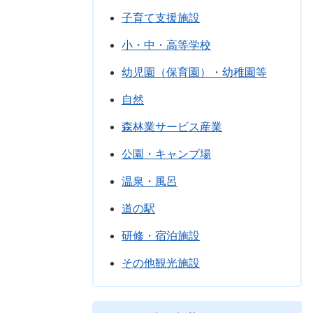
子育て支援施設
小・中・高等学校
幼児園（保育園）・幼稚園等
自然
森林業サービス産業
公園・キャンプ場
温泉・風呂
道の駅
研修・宿泊施設
その他観光施設