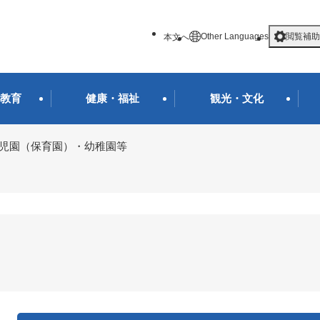
メニューを飛ばして本文へ
Other Languages
閲覧補助
本文へ
教育
健康・福祉
観光・文化
児園（保育園）・幼稚園等