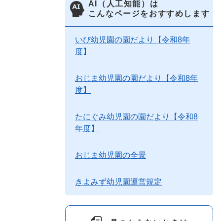
AI（人工知能）は
こんなページをおすすめします
いび幼児園の園だより【令和8年
度】
おじま幼児園の園だより【令和8年
度】
たにぐみ幼児園の園だより【令和8
年度】
おじま幼児園の全景
きよみず幼児園運営規定