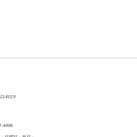
214019
-4496