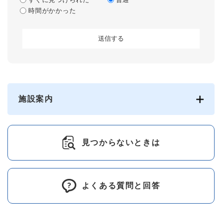
時間がかかった
施設案内
見つからないときは
よくある質問と回答