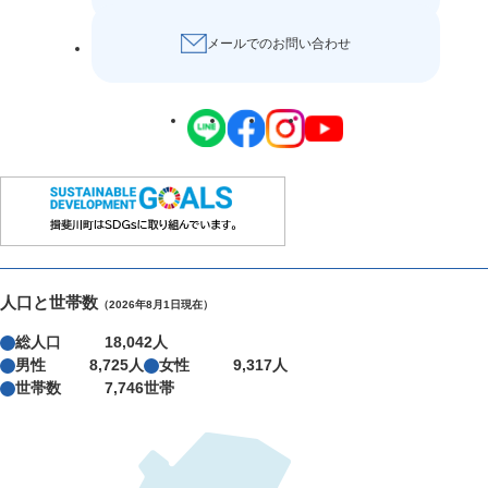
メールでのお問い合わせ
人口と世帯数
（2026年8月1日現在）
総人口
18,042人
男性
8,725人
女性
9,317人
世帯数
7,746世帯