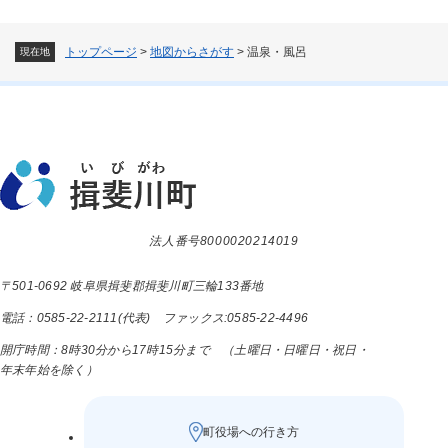
トップページ
>
地図からさがす
>
温泉・風呂
現在地
法人番号8000020214019
〒501-0692 岐阜県揖斐郡揖斐川町三輪133番地
電話：0585-22-2111(代表) ファックス:0585-22-4496
開庁時間：8時30分から17時15分まで （土曜日・日曜日・祝日・
年末年始を除く）
町役場への行き方