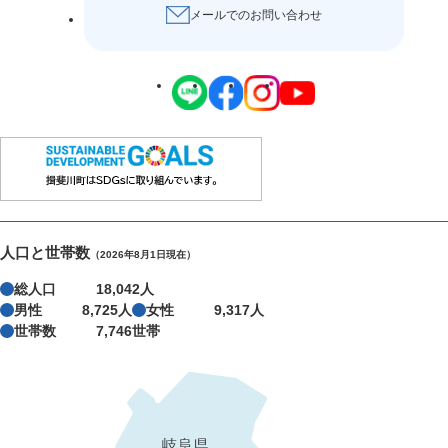
メールでのお問い合わせ
人口と世帯数
（2026年8月1日現在）
総人口
18,042人
男性
8,725人
女性
9,317人
世帯数
7,746世帯