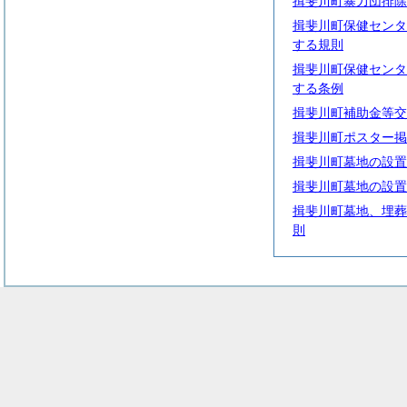
揖斐川町暴力団排除
揖斐川町保健センタ
する規則
揖斐川町保健センタ
する条例
揖斐川町補助金等交
揖斐川町ポスター掲
揖斐川町墓地の設置
揖斐川町墓地の設置
揖斐川町墓地、埋葬
則