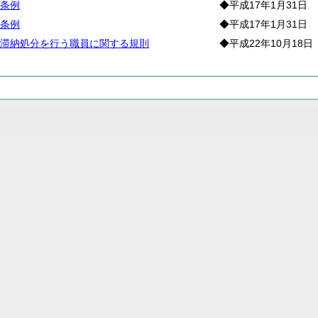
条例
◆平成17年1月31日
条例
◆平成17年1月31日
滞納処分を行う職員に関する規則
◆平成22年10月18日