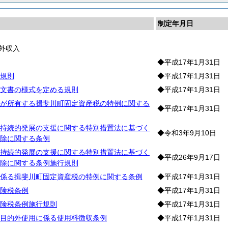
制定年月日
外収入
◆平成17年1月31日
規則
◆平成17年1月31日
文書の様式を定める規則
◆平成17年1月31日
が所有する揖斐川町固定資産税の特例に関する
◆平成17年1月31日
持続的発展の支援に関する特別措置法に基づく
◆令和3年9月10日
除に関する条例
持続的発展の支援に関する特別措置法に基づく
◆平成26年9月17日
除に関する条例施行規則
係る揖斐川町固定資産税の特例に関する条例
◆平成17年1月31日
険税条例
◆平成17年1月31日
険税条例施行規則
◆平成17年1月31日
目的外使用に係る使用料徴収条例
◆平成17年1月31日