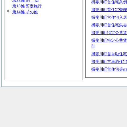
第12編
消
防
揖斐川町営住宅条例
第13編 暫定施行
揖斐川町営住宅管理
第14編 その他
揖斐川町営住宅入居
揖斐川町営住宅集会
揖斐川町特定公共賃
揖斐川町特定公共賃
則
揖斐川町営単独住宅
揖斐川町営単独住宅
揖斐川町営住宅等の