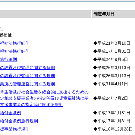
制定年月日
祉
者福祉
福祉法施行細則
◆平成21年3月10日
福祉法施行細則
◆平成17年1月31日
施行細則
◆平成24年9月5日
の設置及び管理に関する条例
◆平成26年3月13日
の設置及び管理に関する規則
◆平成26年3月13日
業所の管理運営に関する規則
◆平成31年4月1日
常生活及び社会生活を総合的に支援するための
定相談支援事業者の指定等及び児童福祉法に基
◆平成24年7月2日
支援事業者の指定等に関する規則
給付金条例
◆平成17年1月31日
給付金条例施行規則
◆平成17年1月31日
援事業施行規則
◆平成18年12月28日