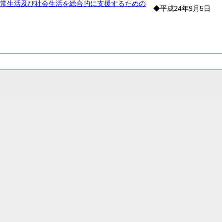
常生活及び社会生活を総合的に支援するための
◆平成24年9月5日